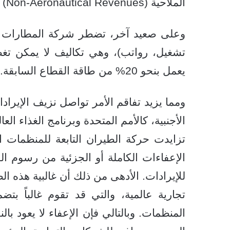
الملاحية (Non-Aeronautical Revenues) الضخمة التي كانت تتوفر في الخرطوم.
وعلى صعيد آخر، تضطر شركة المطارات لت
تشغيل، رواتب)، وهي تكاليف لا يمكن تغ
يعمل بنحو 20% من طاقة القطاع السابقة.
ومما يزيد تفاقم الأمر تواصل نزيف الإيرا
الأجنبية، كالأمم المتحدة وبرنامج الغذاء ال
تزايدت حركة الطيران التابعة للمنظمات ال
الإعفاءات الكاملة أو الجزئية من رسوم الهب
للإيرادات. الأدهى من ذلك أن غالبية هذه
تجارية عالمية، والتي قد تقوم غالباً بت
المنظمات. وبالتالي فإن الإعفاء لا يعود ب