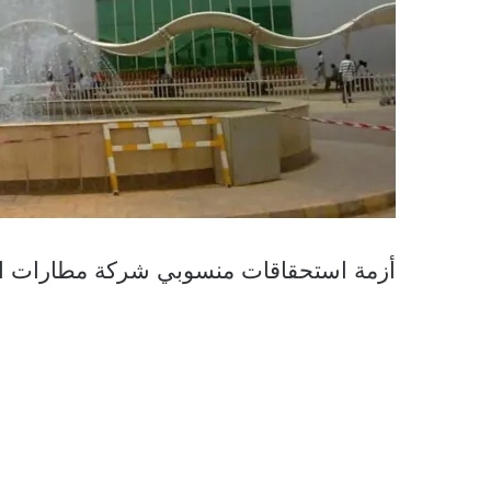
أزمة استحقاقات منسوبي شركة مطارات السو