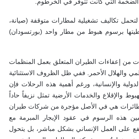
حمل تكاليف تشغيلية لمطارات متوقفة (صيانة،
طيتها برسوم هبوط من مطار واحد (بورتسودان)
دات من إعفاءات الطيران المتعلق بعمل المنظمات
عالمي والهلال الأحمر. ففي ظل الظروف الاستثنائية
دولية والإنسانية، ورغم أهمية هذه الرحلات فإن
وط والإقلاع والخدمات الأرضية تمثل نزيفاً حاداً
 الطائرات هي في الأصل مؤجرة من شركات طيران
ضمين هذه الرسوم في عقود الإيجار المبرمة مع
النفع على العمل الإنساني بشكل مباشر، بل يتحول