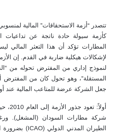
تتصدر “أزمة الاستحقاقات” المالية لمنسو
كأزمة سيولة حادة ناتجة عن تداعيات الح
المطارات تؤكد أن هذا التعثر المالي لي
لإشكالات هيكلية ضاربة في القدم. إن الأزم
لنموذج إداري من المفترض تحوله من “الجه
جعل الشركة عرضة للمتاعب المالية عند أ
أولاً: 
شركة مطارات السودان (المشغل). ورغ
الطيران المدني 