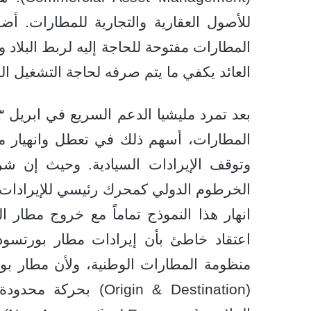
للأصول العقارية والتجارية للمطارات. أضف
المطارات مفتوحة للحاجة إليه لربط البلاد 
العائد يكفي ما يتم صرفه لحاجة التشغيل ال
المطارات، أسهم ذلك في تعطل وانهيار ما 
وتوقف الإيرادات السيادية. وحيث إن شر
الخرطوم الدولي كمحرك رئيسي للإيرادات لت
انهار هذا النموذج تماماً مع خروج مطار 
اعتقاد خاطئ بأن إيرادات مطار بورتسودا
منظومة المطارات الوطنية، ولأن مطار بورت
(Origin & Destination