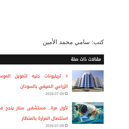
كتب: سامي محمد الأمين
مقالات ذات صلة
3 تريليونات جنيه لتمويل الموس
الزراعي الصيفي بالسودان
2026-07-09
لأول مرة.. مستشفى سنار ينجح ف
استئصال المرارة بالمنظار
2026-07-09