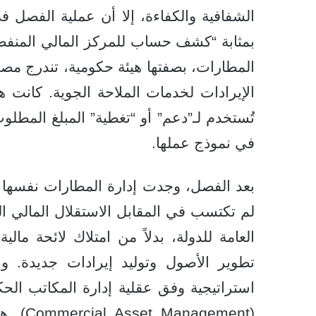
الشفافية والكفاءة، إلا أن عملية الفصل 
بمثابة “كشف حساب للمركز المالي المنفصل
المطارات، بصفتها هيئة حكومية، تندرج مصروف
الإيرادات لخدمات الملاحة الجوية. كانت هذه
تُستخدم لـ”دعم” أو “تغطية” المبلغ المطلو
في نموذج عملها.
بعد الفصل، وجدت إدارة المطارات نفسها مج
لم تكتسب في المقابل الاستقلال المالي ال
العامة للدولة، بدلاً من امتلاك لائحة مالي
تطوير الأصول وتوليد إيرادات جديدة. و
استراتيجية وفق عقلية إدارة المكاتب الحك
(gement