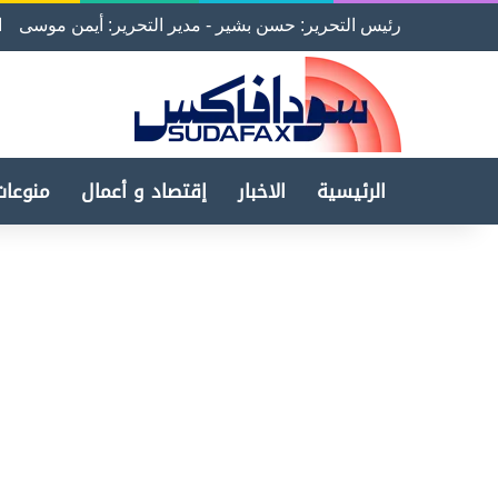
رئيس التحرير: حسن بشير - مدير التحرير: أيمن موسى
ا
الرئيسية
الاخبار
إقتصاد و أعمال
منوعات