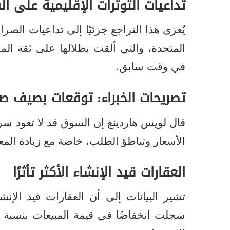
تداعيات التوترات الإقليمية على ا
يُعزى هذا التراجع جزئيًا إلى تداعيات الصرا
المتحدة، والتي ألقت بظلالها على ثقة ا
في وقت سابق.
تصريحات الخبراء: توقعات بصيف 
قال لويس هاردينغ إن السوق قد لا تعود سريع
الأسعار وتباطؤ الطلب، خاصة مع زيادة الم
العقارات قيد الإنشاء الأكثر تأثرًا