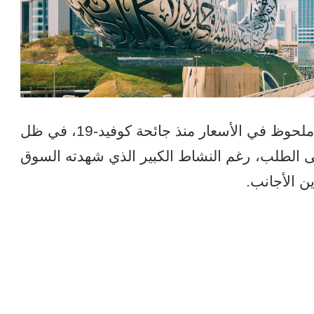
شهدت سوق العقارات في دبي أول تراجع ملحوظ في الأسعار منذ جائحة كوفيد-19، في ظل
على الطلب، رغم النشاط الكبير الذي شهدته السوق
ن الأجانب.