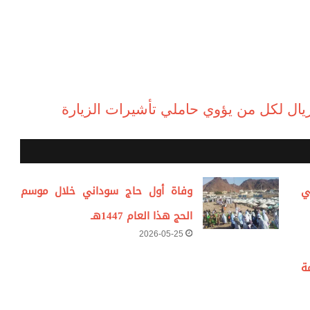
ي
وفاة أول حاج سوداني خلال موسم
الحج هذا العام 1447هـ
2026-05-25
ة