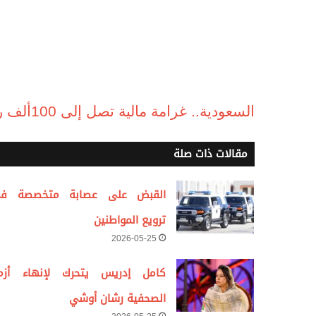
السعودية.. غرامة مالية تصل إلى 100ألف ريال لكل من يؤوي حاملي تأشيرات الزيارة
مقالات ذات صلة
القبض على عصابة متخصصة ف
ترويع المواطنين
2026-05-25
كامل إدريس يتحرك لإنهاء أزم
الصحفية رشان أوشي