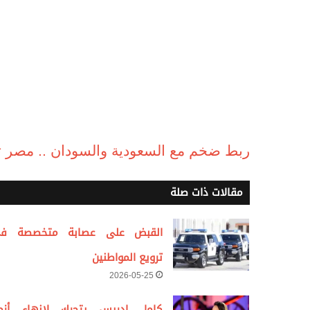
ربط ضخم مع السعودية والسودان .. مصر تب
مقالات ذات صلة
القبض على عصابة متخصصة ف
ترويع المواطنين
2026-05-25
كامل إدريس يتحرك لإنهاء أزم