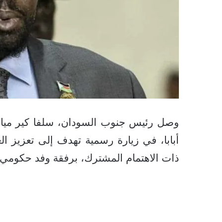
وصل رئيس جنوب السودان، سلفا كير ميارد
أبابا، في زيارة رسمية تهدف إلى تعزيز العل
ذات الاهتمام المشترك، برفقة وفد حكومي 