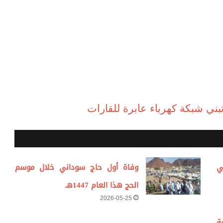
ني شبكة كهرباء عابرة للقارات
ي
وفاة أول حاج سوداني خلال موسم
الحج هذا العام 1447هـ
2026-05-25
ة