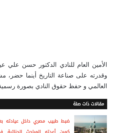
الأمين العام للنادي الدكتور حسن علي عي
وقدرته على صناعة التاريخ أينما حضر، مشي
العالمي و حفظ حقوق النادي بصورة رسمية
مقالات ذات صلة
ضبط طبيب مصري داخل عيادته بع
كمين أعدته المباحث الجنائية ف