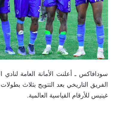
سودافاكس ـ أعلنت الأمانة العامة لنادي 
الفريق التاريخي بعد التتويج بثلاث بطولا
غينيس للأرقام القياسية العالمية.