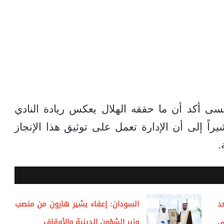
سى أكد أن ما حققه الهلال يعكس ريادة النادي
راً إلى أن الإدارة تعمل على توثيق هذا الإنجاز
.
د
السودان: إعفاء بشير هارون من منصب
ي
وزير الشؤون الدينية والأوقاف