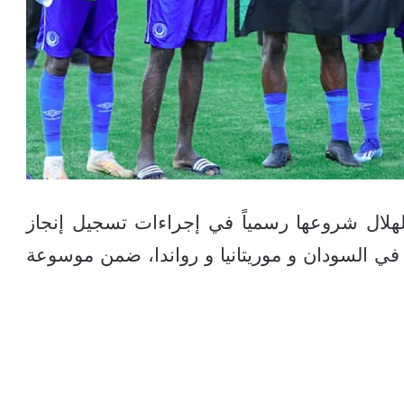
الهلال شروعها رسمياً في إجراءات تسجيل إنجاز
ت في السودان و موريتانيا و رواندا، ضمن موسوعة