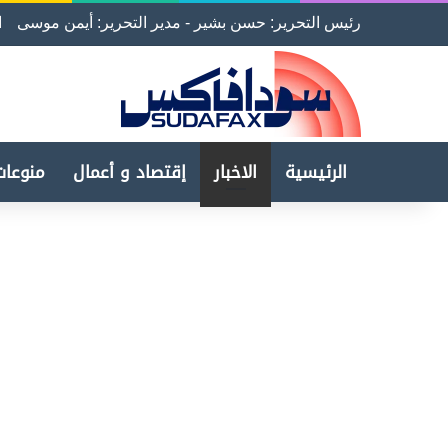
رئيس التحرير: حسن بشير - مدير التحرير: أيمن موسى
ا
الرئيسية
الاخبار
إقتصاد و أعمال
منوعات