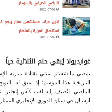
الزراعي الصيفي بالسودان
2026-07-09
لأول مرة.. مستشفى سنار ينجح ف
استئصال المرارة بالمنظار
2026-07-09
غوارديولا يُبقي حلم الثلاثية حياً
يمضي مانشستر سيتي بقيادة مدربه الإسبان
التاريخية هذا الموسم؛ إذ سبق له التت
الماضي، ليُضيف إليه لقب كأس إنجلترا
أرسنال في سباق الدوري الإنجليزي الممتاز