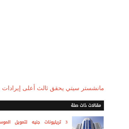
مانشستر سيتي يحقق ثالث أعلى إيرادات ف
مقالات ذات صلة
3 تريليونات جنيه لتمويل الموس