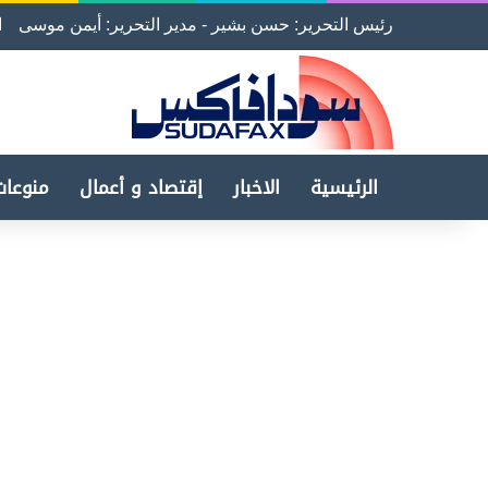
رئيس التحرير: حسن بشير - مدير التحرير: أيمن موسى
ا
الرئيسية
الاخبار
إقتصاد و أعمال
منوعات