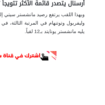
أرسنال يتصدر قائمة الأكثر تتويجاً تا
وبهذا اللقب يرتفع رصيد مانشستر سيتي إلى
يليه مانشستر يونايتد بـ12 لقباً.