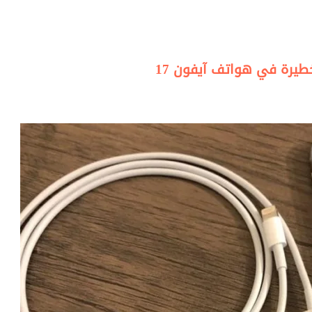
خطيرة في هواتف آيفون 17