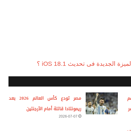
لجديدة فى تحديث iOS 18.1 ؟
م
مصر تودع كأس العالم 2026 بعد
ر
ريمونتادا قاتلة أمام الأرجنتين
2026-07-07
ب