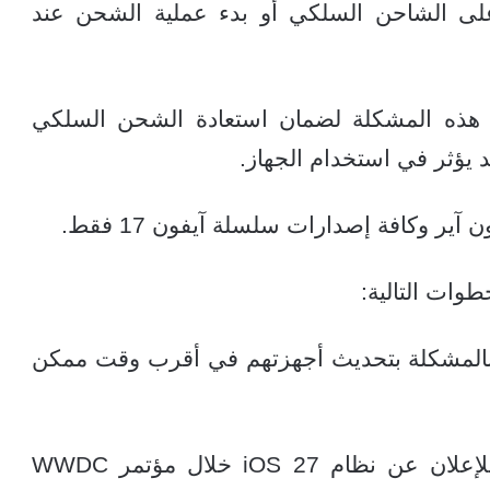
لى الشاحن السلكي أو بدء عملية الشحن عند
ج هذه المشكلة لضمان استعادة الشحن السلكي
 يؤثر في استخدام الجهاز.
وات التالية:
بالمشكلة بتحديث أجهزتهم في أقرب وقت ممكن
يتزامن إطلاق التحديث مع استعداد آبل للإعلان عن نظام iOS 27 خلال مؤتمر WWDC