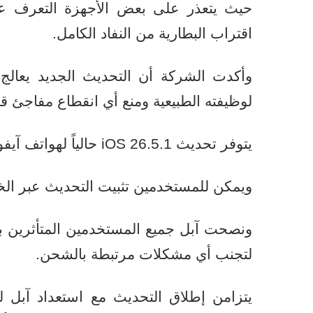
حيث يتعذر على بعض الأجهزة التعرف ع
اقتراب البطارية من النفاد الكامل.
وأكدت الشركة أن التحديث الجديد يعال
لوظيفته الطبيعية ومنع أي انقطاع مفاجئ قد
يتوفر تحديث iOS 26.5.1 حالياً لهواتف آيفون آير وكافة إصدارات سلسلة آيفون 17 فقط.
ويمكن للمستخدمين تثبيت التحديث عبر الخط
ونصحت آبل جميع المستخدمين المتأثرين 
لتجنب أي مشكلات مرتبطة بالشحن.