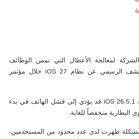
ة
الشركة لمعالجة الأعطال التي تمس الوظائف
الأساسية للأجهزة، خاصة مع اقتراب الكشف الرسمي عن نظام iOS 27 خلال مؤتمر
أوضحت آبل أن الخلل الذي يعالجه تحديث iOS 26.5.1 قد يؤدي إلى فشل الهاتف في بدء
البطارية منخفضاً للغاية.
المشكلة ظهرت لدى عدد محدود من المستخدمين،