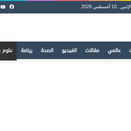
لإثنين , 10 أغسطس 2026
فيسب
e
عالمي
مقالات
الفيديو
الصحة
رياضة
علوم و