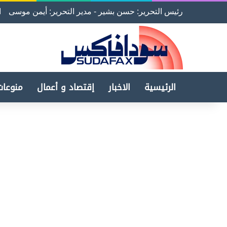
رئيس التحرير: حسن بشير - مدير التحرير: أيمن موسى
ا
الرئيسية
الاخبار
إقتصاد و أعمال
منوعات