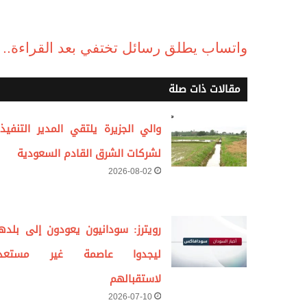
واتساب يطلق رسائل تختفي بعد القراءة.. و
مقالات ذات صلة
والي الجزيرة يلتقي المدير التنفيذ
لشركات الشرق القادم السعودية
2026-08-02
رويترز: سودانيون يعودون إلى بلده
ليجدوا عاصمة غير مستعد
لاستقبالهم
2026-07-10