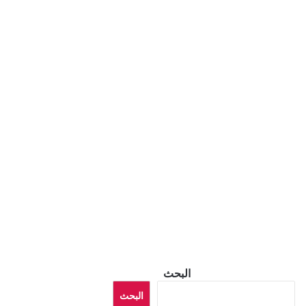
البحث
البحث