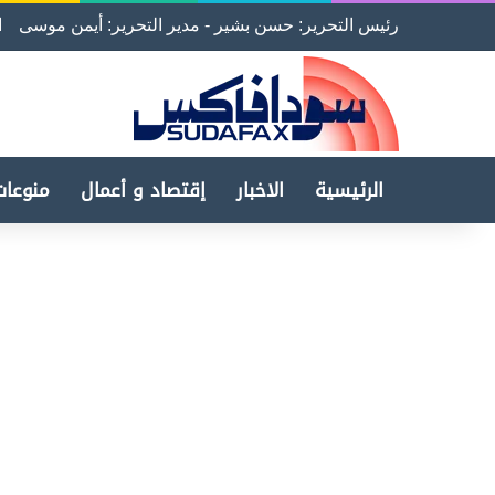
رئيس التحرير: حسن بشير - مدير التحرير: أيمن موسى
ا
الرئيسية
الاخبار
إقتصاد و أعمال
منوعات