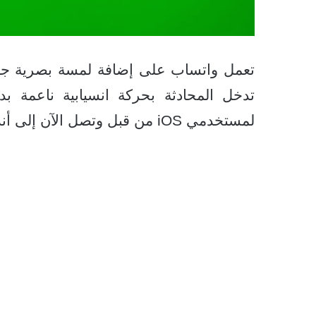
تعمل واتساب على إضافة لمسة بصرية جديد
تدخل المحادثة بحركة انسيابية ناعمة ب
لمستخدمي iOS من قبل وتصل الآن إلى أندرويد لتوحيد التجربة بين النظامين.