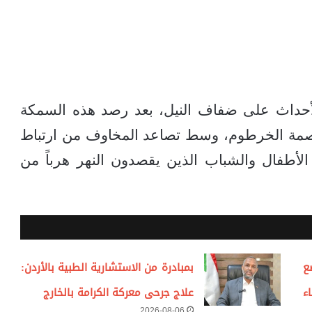
الأحداث على ضفاف النيل، بعد رصد هذه السمكة
اصمة الخرطوم، وسط تصاعد المخاوف من ارتباط
لأطفال والشباب الذين يقصدون النهر هرباً من
ع
بمبادرة من الاستشارية الطبية بالأردن:
ء
علاج جرحى معركة الكرامة بالخارج
2026-08-06