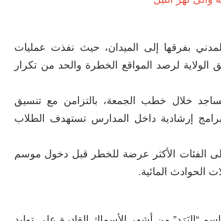
لمدني بفرقها إلى الميدان، حيث نفذت عمليات
الولاية لرصد المواقع الخطرة والحد من تكرار
ساجد خلال خطب الجمعة، بالتزامن مع تنسيق
ذ برامج إرشادية داخل المدارس تستهدف الطلاب
ى الفئات الأكثر عرضة للخطر قبل دخول موسم
ات الحوادث المائية.
اسم “البَرَد” من أشهر الأسماك القادرة على توليد