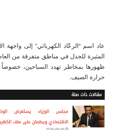
عاد اسم “الرعّاد الكهربائي” إلى واجهة 
المثيرة للجدل في مناطق متفرقة من الع
ظهورها بمخاطر تهدد السباحين، خصوصاً ا
حرارة الصيف.
مقالات ذات صلة
مجلس الوزراء يستعرض الوض
الاقتصادي ويطمئن على ملف الكهربا
2026-08-06