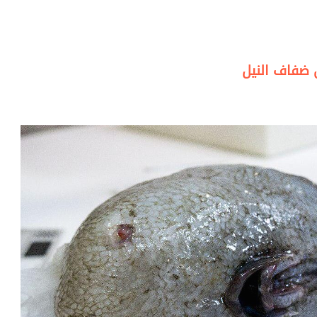
 ضفاف النيل