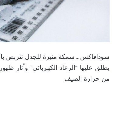
سودافاكس ـ سمكة مثيرة للجدل تتربص با
يطلق عليها “الرعاد الكهربائي” وأثار ظهو
من حرارة الصيف