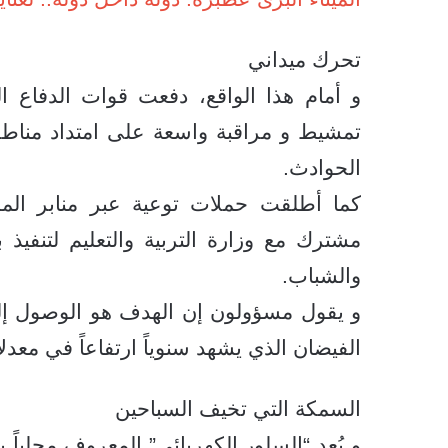
تحرك ميداني
و أمام هذا الواقع، دفعت قوات الدفاع ا
تمشيط و مراقبة واسعة على امتداد مناطق 
الحوادث.
كما أطلقت حملات توعية عبر منابر الم
مشترك مع وزارة التربية والتعليم لتنفي
والشباب.
و يقول مسؤولون إن الهدف هو الوصول إل
الفيضان الذي يشهد سنوياً ارتفاعاً في معدل
السمكة التي تخيف السباحين
و يُعد “السلور الكهربائي” المعروف محلياً ب