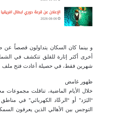
الإعلان عن قرعة دوري ابطال افريقيا
2026-08-06
و بينما كان السكان يتداولون قصصاً عن ص
شهرين فقط، في حصيلة أعادت فتح ملف الس
ظهور غامض
خلال الأيام الماضية، تناقلت مجموعات 
“البَرَد” أو “الرعّاد الكهربائي” في منا
التوجس بين الأهالي الذين يعرفون السمك