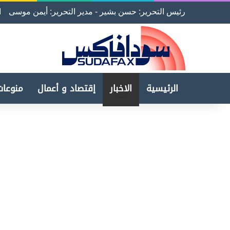
رئيس التحرير: حسن بشير - مدير التحرير: أيمن موسى
ا
الرئيسية
الاخبار
إقتصاد و أعمال
منوعات