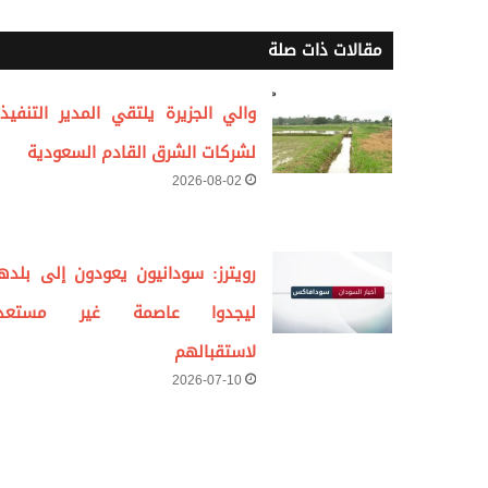
مقالات ذات صلة
والي الجزيرة يلتقي المدير التنفيذ
لشركات الشرق القادم السعودية
2026-08-02
رويترز: سودانيون يعودون إلى بلده
ليجدوا عاصمة غير مستعد
لاستقبالهم
2026-07-10