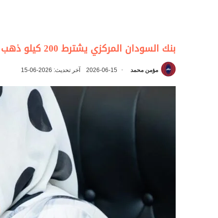
بنك السودان المركزي يشترط 200 كيلو ذهب ضماناً لاستيراد المشتقات البترولية
مؤمن محمد
2026-06-15
آخر تحديث: 2026-06-15