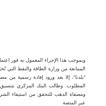
وبموجب هذا الإجراء المعمول به فور اعتم
الممانعة من وزارة الطاقة والنفط التي تُخو
“بلدنا”، إلا بعد ورود إفادة رسمية من م
المطلوب. وطالب البنك المركزي بتنسيق مب
ومصفاة الذهب للتحقق من استيفاء الشرط
عبر المنصة