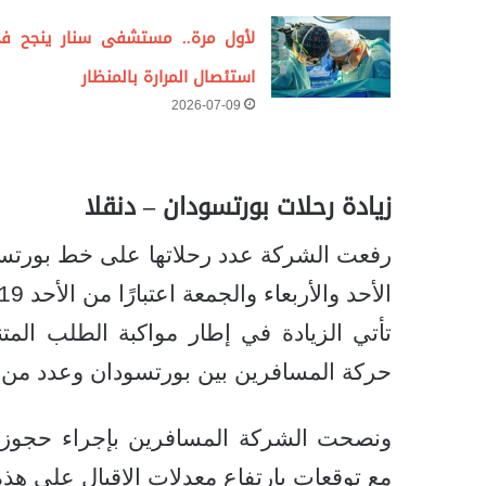
لأول مرة.. مستشفى سنار ينجح ف
استئصال المرارة بالمنظار
2026-07-09
زيادة رحلات بورتسودان – دنقلا
رفعت الشركة عدد رحلاتها على خط بورتسودان
الأحد والأربعاء والجمعة اعتبارًا من الأحد 19 يوليو الجاري
تأتي الزيادة في إطار مواكبة الطلب المت
حركة المسافرين بين بورتسودان وعدد من ا
ونصحت الشركة المسافرين بإجراء حجوزات
مع توقعات بارتفاع معدلات الإقبال على هذه 