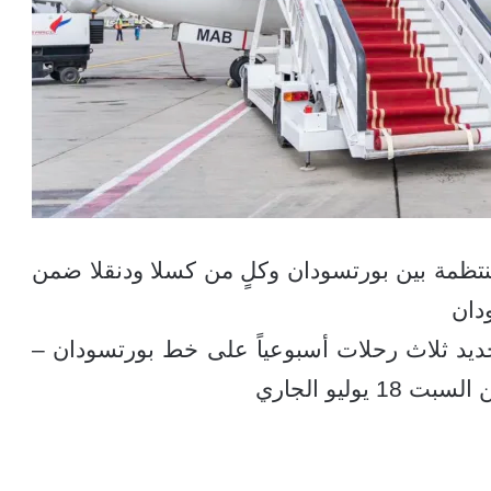
لمنتظمة بين بورتسودان وكلٍ من كسلا ودنقلا ضمن
دان
ديد ثلاث رحلات أسبوعياً على خط بورتسودان –
يوليو الجاري