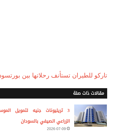
تاركو للطيران تستأنف رحلاتها بين بورتسود
مقالات ذات صلة
3 تريليونات جنيه لتمويل الموس
الزراعي الصيفي بالسودان
2026-07-09