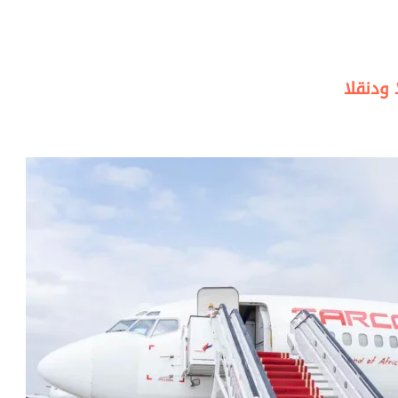
 ودنقلا