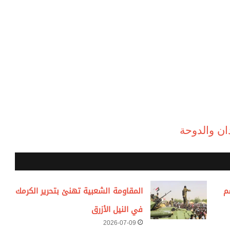
ان والدوحة
م
المقاومة الشعبية تهنئ بتحرير الكرمك
في النيل الأزرق
2026-07-09