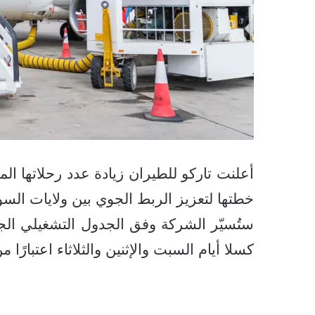
أعلنت تاركو للطيران زيادة عدد رحلاتها ا
خطتها لتعزيز الربط الجوي بين ولايات السو
ستُسيّر الشركة وفق الجدول التشغيلي الج
كسلا أيام السبت والإثنين والثلاثاء اعتبارًا من السبت 18 