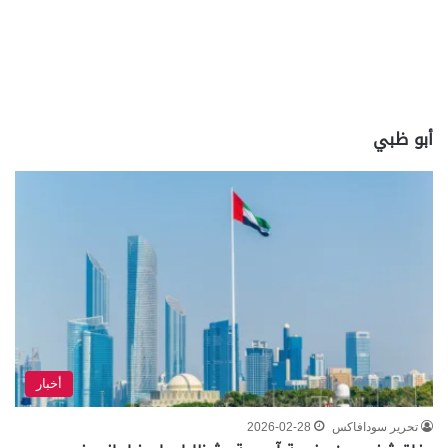
أبو ظبي
أخبار
تحرير سودافاكس
2026-02-28