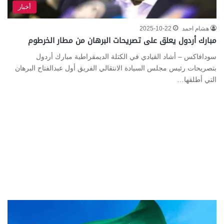
أخبار
هشام احمد
2025-10-22
مبارك أردول يعلق على تصريحات البرهان من مطار الخرطوم
سودافاكس – أشاد القيادي في الكتلة الديمقراطية مبارك أردول
بتصريحات رئيس مجلس السيادة الانتقالي الفريق أول عبدالفتاح البرهان
التي أطلقها…