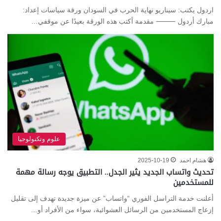
اردول يكتب: سيناريو نهاية الحرب في السودان ورقة سياسات إعداد:
مبارك أردول ⸻ مقدمة أكتب هذه الورقة بعيدًا عن موقفي…
علوم وتكنولوجيا
هشام احمد
2025-10-19
تحديث واتساب الجديد يثير الجدل.. التطبيق يوجه رسالة مهمة
للمستخدمين
أعلنت خدمة التراسل الفوري “واتساب” عن ميزة جديدة تهدف إلى تقليل
إزعاج المستخدمين من الرسائل العشوائية، سواء من الأفراد أو…