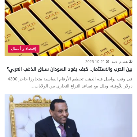
إقتصاد و أعمال
هشام احمد
2025-10-21
بين الحرب والاستثمار.. كيف يقود السودان سباق الذهب العربي؟
في وقت يواصل فيه الذهب تحطيم الأرقام القياسية متجاوزا حاجز 4300
دولار للأوقية، وذلك مع تصاعد النزاع التجاري بين الولايات…