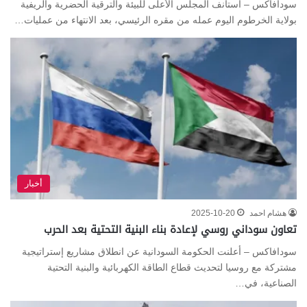
سودافاكس – استأنف المجلس الأعلى للبيئة والترقية الحضرية والريفية
بولاية الخرطوم اليوم عمله من مقره الرئيسي، بعد الانتهاء من عمليات…
أخبار
هشام احمد
2025-10-20
تعاون سوداني روسي لإعادة بناء البنية التحتية بعد الحرب
سودافاكس – أعلنت الحكومة السودانية عن انطلاق مشاريع إستراتيجية
مشتركة مع روسيا لتحديث قطاع الطاقة الكهربائية والبنية التحتية
الصناعية، في…