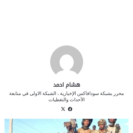
هشام احمد
محرر بشبكة سودافاكس الإخبارية ، الشبكة الاولى في متابعة
الأحداث والتغطيات
في
‫X
سب
وك