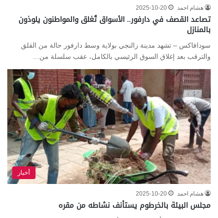
هشام احمد
2025-10-20
تصاعد القصف في دارفور.. الأسواق تُغلق والمواطنون يلوذون
بالمنازل
سودافاكس – تشهد مدينة زالنجي بولاية وسط دارفور حالة من القلق
والترقب بعد إغلاق السوق الرئيسي بالكامل، عقب سلسلة من…
أخبار
هشام احمد
2025-10-20
مجلس البيئة بالخرطوم يستأنف نشاطه من مقره