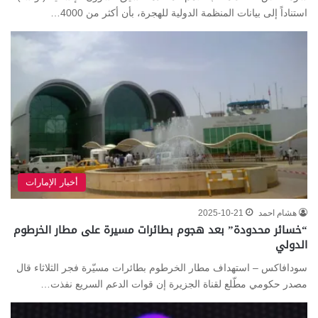
استناداً إلى بيانات المنظمة الدولية للهجرة، بأن أكثر من 4000…
أخبار الإمارات
هشام احمد
2025-10-21
“خسائر محدودة” بعد هجوم بطائرات مسيرة على مطار الخرطوم
الدولي
سودافاكس – استهداف مطار الخرطوم بطائرات مسيّرة فجر الثلاثاء قال
مصدر حكومي مطّلع لقناة الجزيرة إن قوات الدعم السريع نفذت…