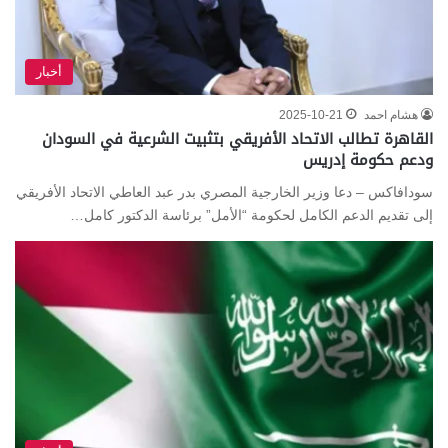
أخبار
هشام احمد
2025-10-21
القاهرة تطالب الاتحاد الأفريقي بتثبيت الشرعية في السودان
ودعم حكومة إدريس
سودافاكس – دعا وزير الخارجية المصري بدر عبد العاطي الاتحاد الأفريقي
إلى تقديم الدعم الكامل لحكومة “الأمل” برئاسة الدكتور كامل…