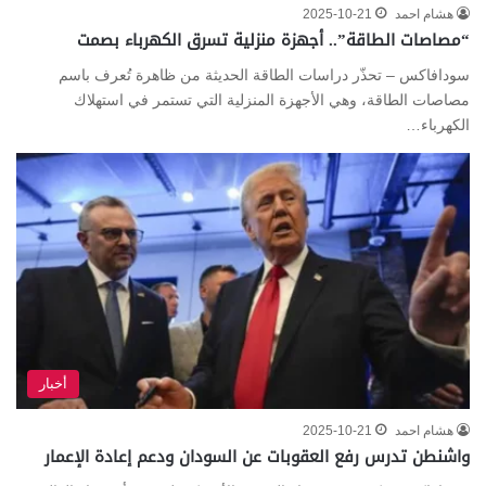
هشام احمد
2025-10-21
“مصاصات الطاقة”.. أجهزة منزلية تسرق الكهرباء بصمت
سودافاكس – تحذّر دراسات الطاقة الحديثة من ظاهرة تُعرف باسم
مصاصات الطاقة، وهي الأجهزة المنزلية التي تستمر في استهلاك
الكهرباء…
أخبار
هشام احمد
2025-10-21
واشنطن تدرس رفع العقوبات عن السودان ودعم إعادة الإعمار