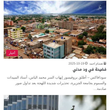
أخبار
هشام احمد
2025-10-19
فضيحة في ود مدني
سودافاكس – أطلق بروفيسور إيهاب السر محمد الياس، أستاذ المبيدات
والسموم بجامعة الجزيرة، تحذيرات شديدة اللهجة بعد تداول صور
صادمة…