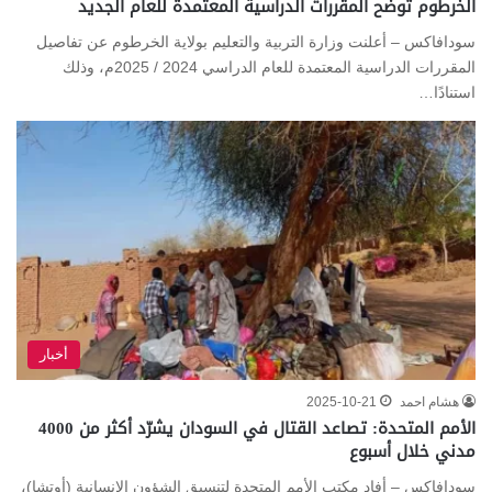
الخرطوم توضح المقررات الدراسية المعتمدة للعام الجديد
سودافاكس – أعلنت وزارة التربية والتعليم بولاية الخرطوم عن تفاصيل
المقررات الدراسية المعتمدة للعام الدراسي 2024 / 2025م، وذلك
استنادًا…
أخبار
هشام احمد
2025-10-21
الأمم المتحدة: تصاعد القتال في السودان يشرّد أكثر من 4000
مدني خلال أسبوع
سودافاكس – أفاد مكتب الأمم المتحدة لتنسيق الشؤون الإنسانية (أوتشا)،