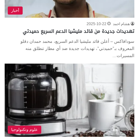
أخبار
هشام احمد
2025-10-22
تهديدات جديدة من قائد مليشيا الدعم السريع حميدتي
سودافاكس – أعلن قائد مليشيا الدعم السريع، محمد حمدان دقلو
المعروف بـ”حميدتي”، تهديدات جديدة ضد أي مطار تنطلق منه
المسيرات…
علوم وتكنولوجيا