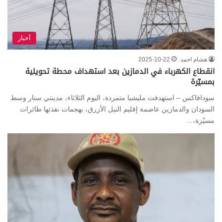
أخبار
هشام احمد
2025-10-22
انقطاع الكهرباء في الدمازين بعد استهداف محطة تحويلية
بمسيّرة
سودافاكس – استهدفت مليشيا متمردة، اليوم الثلاثاء، مدينتي سنار وسط
السودان والدمازين عاصمة إقليم النيل الأزرق، بهجمات نفذتها طائرات
مسيّرة،…