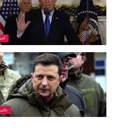
أخبا
عالم