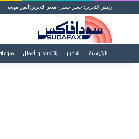
رئيس التحرير: حسن بشير - مدير التحرير: أيمن موسى
ا
الرئيسية
الاخبار
إقتصاد و أعمال
منوعات