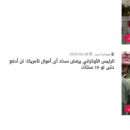
ر
هشام احمد
2025-02-26
الرئيس الأوكراني يرفض سداد أى أموال لأمريكا: لن أدفع
حتى لو 10 سنتات
ي