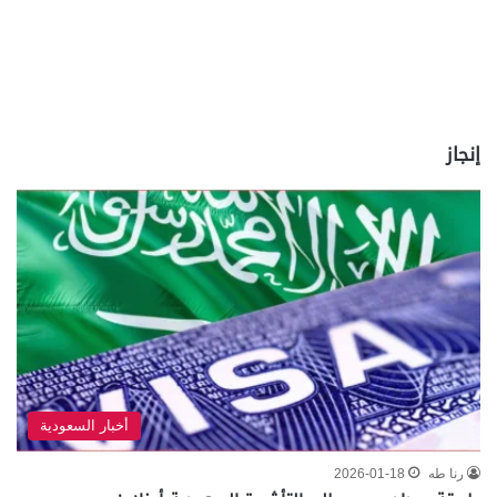
إنجاز
أخبار السعودية
رنا طه
2026-01-18