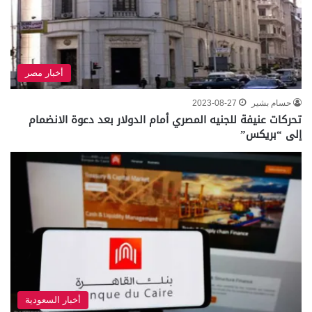
أخبار مصر
حسام بشير
2023-08-27
تحركات عنيفة للجنيه المصري أمام الدولار بعد دعوة الانضمام
إلى “بريكس”
أخبار السعودية