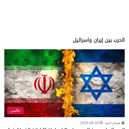
الحرب بين إيران واسرائيل
عالمي
هشام احمد
2025-06-18