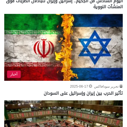
اليوم السادس من الجحيم.. إسرائيل وإيران تتبادلان الضربات فوق
المنشآت النووية
أخبار
تحرير سودافاكس
2025-06-17
تأثير الحرب بين إيران وإسرائيل على السودان