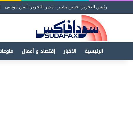
رئيس التحرير: حسن بشير - مدير التحرير: أيمن موسى
ا
الرئيسية
الاخبار
إقتصاد و أعمال
منوعات