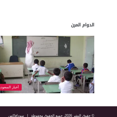
الدوام المرن
أخبار السعودي
© حقوق النشر 2026، جميع الحقوق محفوظة |
سودافاكس