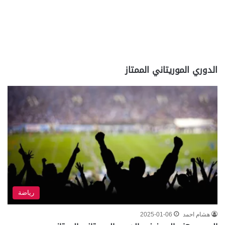
الدوري الموريتاني الممتاز
رياضة
هشام احمد
2025-01-06