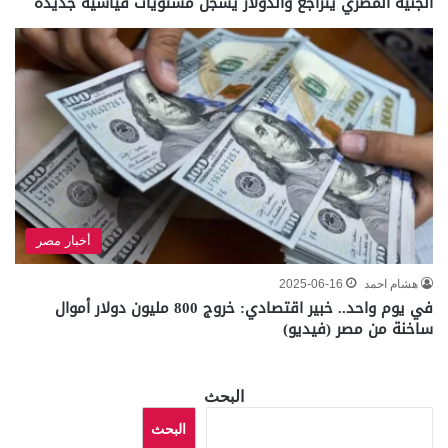
الجنيه المصري يتراجع والدولار يسجل مستويات قياسية جديدة
أخبار مصر
هشام احمد
2025-06-16
في يوم واحد.. خبير اقتصادي: خروج 800 مليون دولار أموال
ساخنة من مصر (فيديو)
البحث
البحث