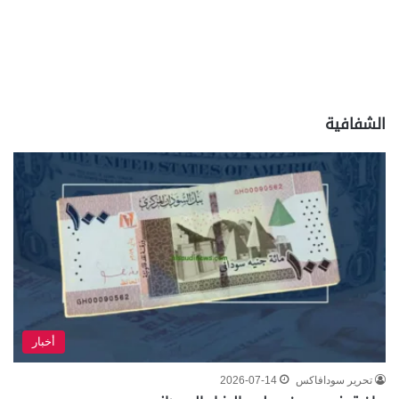
الشفافية
أخبار
تحرير سودافاكس
2026-07-14