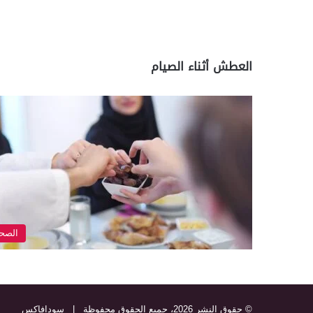
العطش أثناء الصيام
الصح
© حقوق النشر 2026، جميع الحقوق محفوظة |
سودافاكس