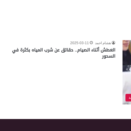
هشام احمد
2025-03-11
العطش أثناء الصيام.. حقائق عن شرب المياه بكثرة في
السحور
ة