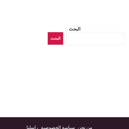
البحث
البحث
من نحن
سياسة الخصوصية
راسلنا