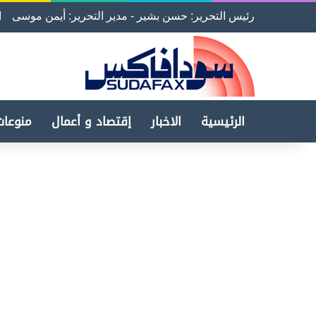
رئيس التحرير: حسن بشير - مدير التحرير: أيمن موسى
ا
الرئيسية
الاخبار
إقتصاد و أعمال
منوعات