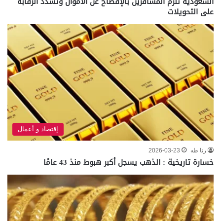
السعودية تلزم المسافرين بالإفصاح عن الأموال وتشدد الرقابة
على التحويلات
إقتصاد و أعمال
رنا طه
2026-03-23
خسارة تاريخية : الذهب يسجل أكبر هبوط منذ 43 عامًا