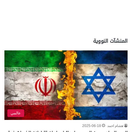
المنشآت النووية
عالمي
هشام احمد
2025-06-18