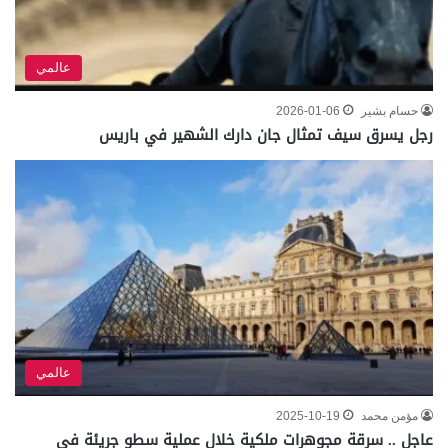
عالمي
حسام بشير
2026-01-06
رجل يسرق سيف تمثال جان دارك الشهير في باريس
عالمي
مؤمن محمد
2025-10-19
عاجل .. سرقة مجوهرات ملكية خلال عملية سطو جريئة في