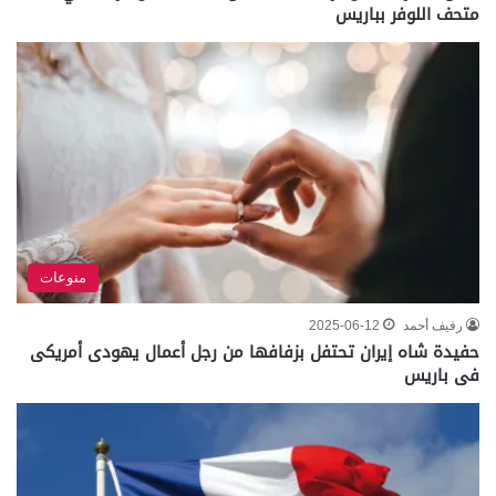
متحف اللوفر بباريس
منوعات
رفيف أحمد
2025-06-12
حفيدة شاه إيران تحتفل بزفافها من رجل أعمال يهودى أمريكى
فى باريس