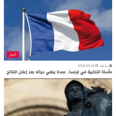
أخبار
رنا طه
2026-03-16
مأساة انتخابية في فرنسا.. عمدة ينهي حياته بعد إعلان النتائج