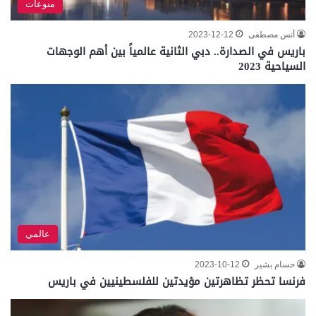
منوعات
أنس مصطفى
2023-12-12
باريس في الصدارة.. دبي الثانية عالمياً بين أهم الوجهات
السياحية 2023
عالمي
حسام بشير
2023-10-12
فرنسا تحظر تظاهرتين مؤيدتين للفلسطينيين في باريس