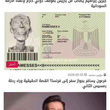
جبريل إبراهيم يطالب من باريس بموقف دولي حازم لإنهاء الأزمة
السودانية
أخبار
مؤمن محمد
2026-05-05
فرعون يسافر بجواز سفر إلى فرنسا؟ القصة الحقيقية وراء رحلة
رمسيس الثاني