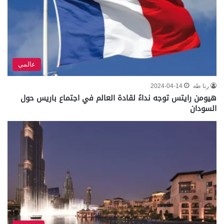
عالمي
رنا طه
2024-04-14
هيومن رايتس توجه نداءً لقادة العالم في اجتماع باريس حول
السودان