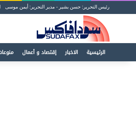
رئيس التحرير: حسن بشير - مدير التحرير: أيمن موسى
ا
الرئيسية
الاخبار
إقتصاد و أعمال
منوعات