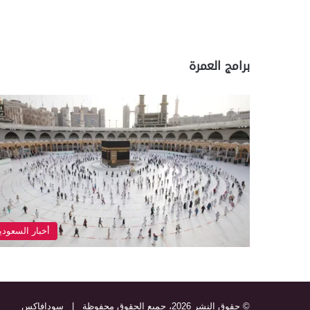
برامج العمرة
أخبار السعودي
© حقوق النشر 2026، جميع الحقوق محفوظة |
سودافاكس