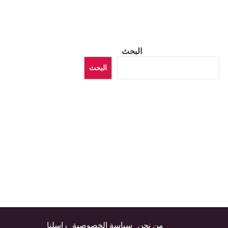
البحث
البحث
من نحن
سياسة الخصوصية
راسلنا