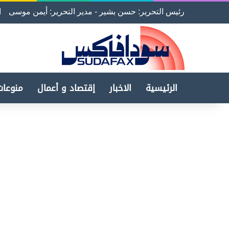
رئيس التحرير: حسن بشير - مدير التحرير: أيمن موسى
ا
الرئيسية
الاخبار
إقتصاد و أعمال
منوعات