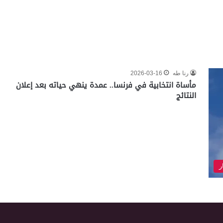
رنا طه
2026-03-16
مأساة انتخابية في فرنسا.. عمدة ينهي حياته بعد إعلان
النتائج
ر