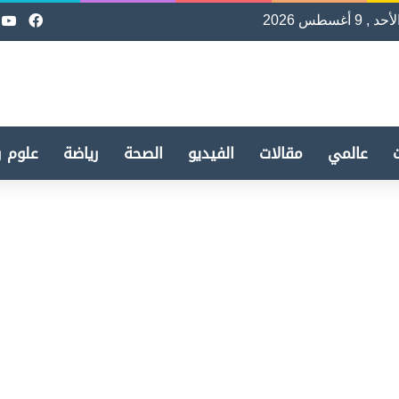
لأحد , 9 أغسطس 2026
فيسب
e
عالمي
مقالات
الفيديو
الصحة
رياضة
علوم و