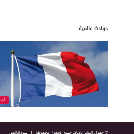
حوادث عالمية
أخبا
© حقوق النشر 2026، جميع الحقوق محفوظة |
سودافاكس