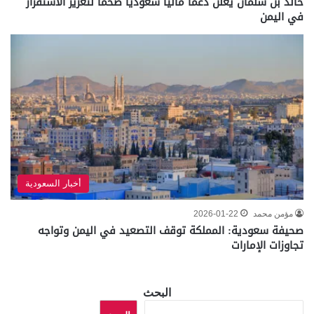
خالد بن سلمان يعلن دعمًا ماليا سعوديًا ضخماٌ لتعزيز الاستقرار
في اليمن
أخبار السعودية
مؤمن محمد
2026-01-22
صحيفة سعودية: المملكة توقف التصعيد في اليمن وتواجه
تجاوزات الإمارات
البحث