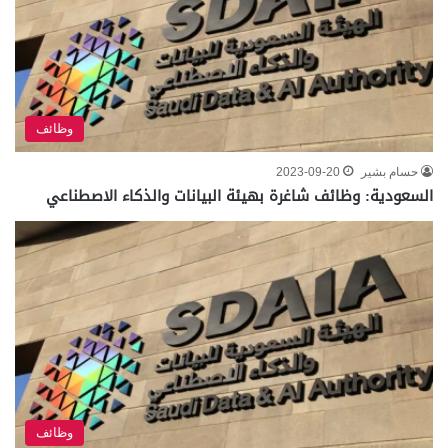
وظائف
حسام بشير
2023-09-20
السعودية: وظائف شاغرة بهيئة البيانات والذكاء الاصطناعي
وظائف