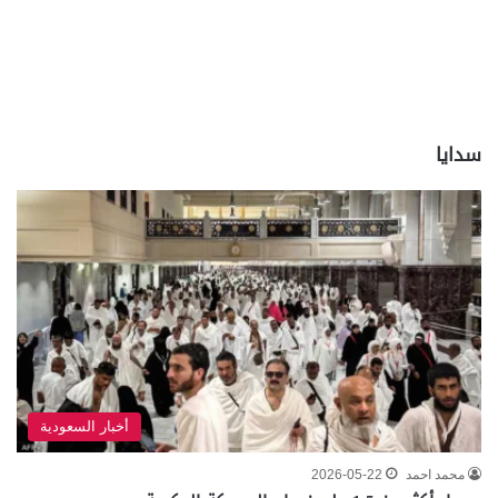
سدايا
أخبار السعودية
محمد احمد
2026-05-22