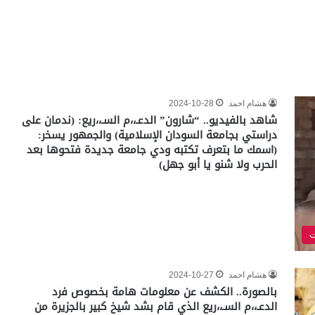
هشام احمد
2024-10-28
شاهد بالفيديو.. “شارون” الدعـ،،م السـ،،ريع: (ندمان على
دراستي بجامعة السودان الإسلامية) والجمهور يسخر:
(اسمك ما بتعرف تكتبه ودي جامعة جديدة فتحوها بعد
الحرب ولا شنو يا أبو جهل)
ت
هشام احمد
2024-10-27
بالصورة.. الكشف عن معلومات هامة بخصوص فرد
الدعـ،،م السـ،،ريع الذي قام بشد شيخ كبير بالجزيرة من