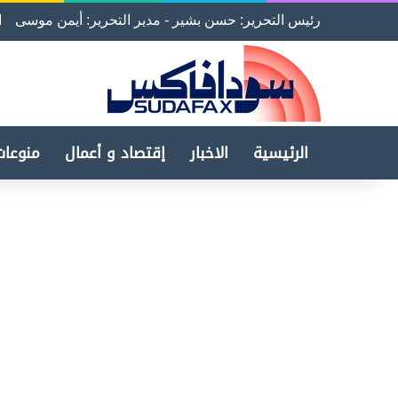
رئيس التحرير: حسن بشير - مدير التحرير: أيمن موسى
ا
الرئيسية
الاخبار
إقتصاد و أعمال
منوعات