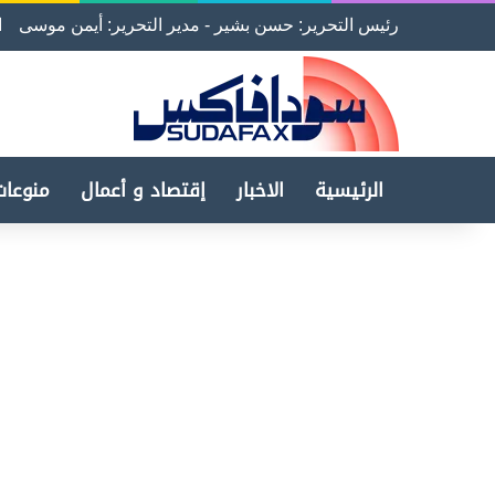
رئيس التحرير: حسن بشير - مدير التحرير: أيمن موسى
ا
الرئيسية
الاخبار
إقتصاد و أعمال
منوعات