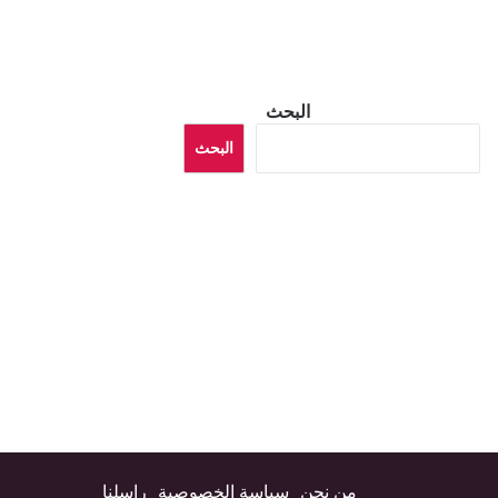
البحث
البحث
من نحن
سياسة الخصوصية
راسلنا