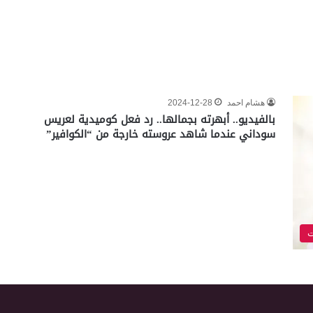
هشام احمد
2024-12-28
بالفيديو.. أبهرته بجمالها.. رد فعل كوميدية لعريس
سوداني عندما شاهد عروسته خارجة من “الكوافير”
ت