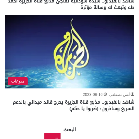
شاهد بالفيديو.. سيدة سودانية تفاجئ مذيع قناة الجزيرة أحمد
طه وتبعث له برسالة مؤثرة
منوعات
أنس مصطفى
2023-06-16
شاهد بالفيديو.. مذيع قناة الجزيرة يحرج قائد ميداني بالدعم
السريع وساخرون: (ضربوا يا حكم)
البحث