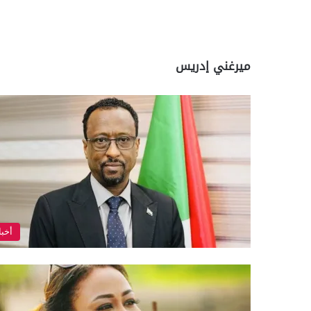
ميرغني إدريس
أخبا