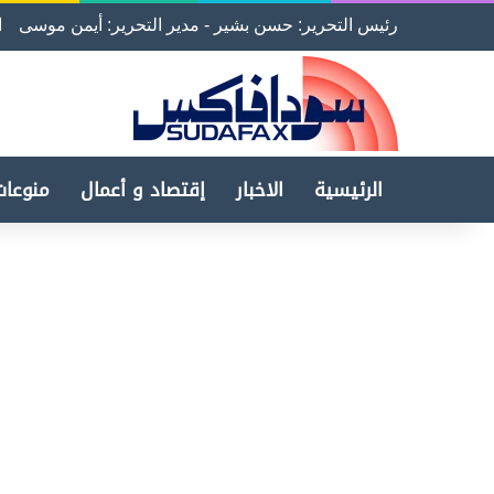
رئيس التحرير: حسن بشير - مدير التحرير: أيمن موسى
ا
الرئيسية
الاخبار
إقتصاد و أعمال
منوعات