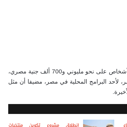
وبنفس هذه الحيلة تقريبا، استولى بعض الأشخاص على نحو مليوني و700 ألف جنية مصري،
، لأحد البرامج المحلية في مصر، مضيفا أن مثل
ع
انطلاق مشروع تكوين منتخبات