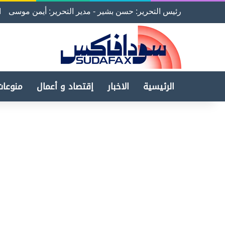
رئيس التحرير: حسن بشير - مدير التحرير: أيمن موسى
ا
الرئيسية
الاخبار
إقتصاد و أعمال
منوعات