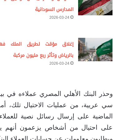
المدارس السودانية
2026-03-24
إغلاق مؤقت لطريق الملك فه
بالرياض وتأثر ربع مليون مركبة
2026-03-24
وحذر البنك الأهلي المصري عملاءه في ب
سي عريية، من عمليات الاحتيال تلك، أما
الماضية على إرسال رسائل نصية للعملاء
على احتيال من أشخاص يزعمون أنهم ينت
ويطلبون معلومات عن حسابات العملاء البنك