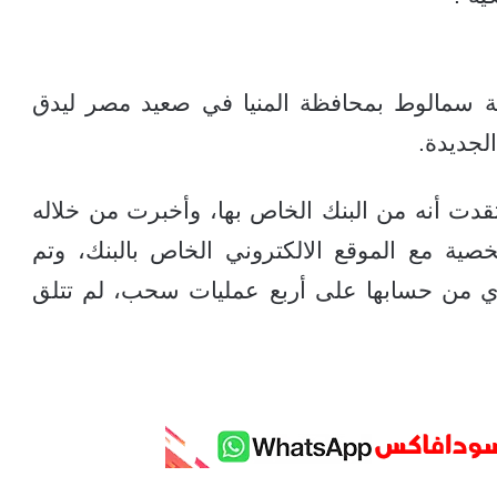
ة سمالوط بمحافظة المنيا في صعيد مصر ليدق
لجديدة.
عتقدت أنه من البنك الخاص بها، وأخبرت من خلاله
صية مع الموقع الالكتروني الخاص بالبنك، وتم
ة 200 ألف جنيه مصري من حسابها على أربع عمليات سحب، لم تتلق