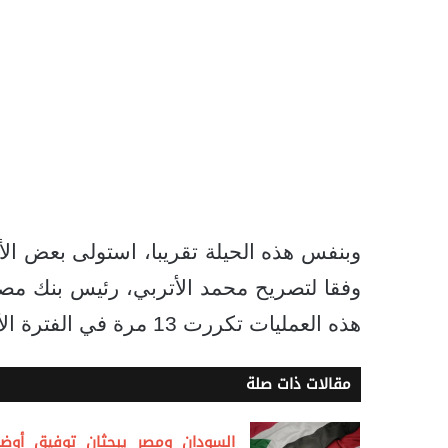
وفقا لتصريح محمد الأتربي، رئيس بنك مصر
هذه العمليات تكررت 13 مرة في الفترة الأخيرة.
مقالات ذات صلة
السودان ومصر يبحثان توفيق أوضا