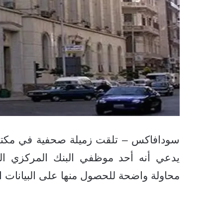
سودافاكس – تلقت زميلة صحفية في مكتب
يدعي أنه أحد موظفي البنك المركزي الم
محاولة واضحة للحصول منها على البيانات ال