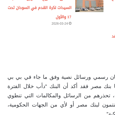
السيدات لكرة القدم في السودان تحت
17 والأول
2026-03-24
د
يان رسمي ورسائل نصية وفق ما جاء في بي بي
 بنك مصر فقد أكد أن البنك “دأب خلال الفترة
، تحذرهم من الرسائل والمكالمات التي تنطوي
مون لبنك مصر أو لأي من الجهات الحكومية،
ية”.