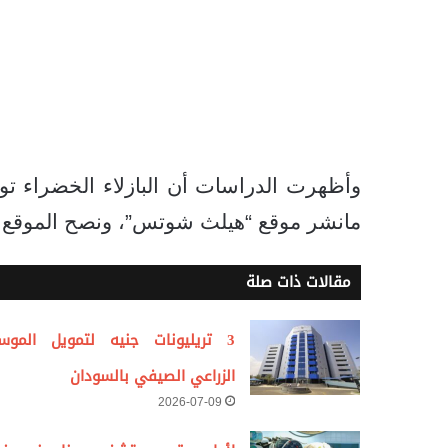
وأظهرت الدراسات أن البازلاء الخضراء 
مانشر موقع “هيلث شوتس”، ونصح الموقع بضم
مقالات ذات صلة
3 تريليونات جنيه لتمويل الموس
الزراعي الصيفي بالسودان
2026-07-09