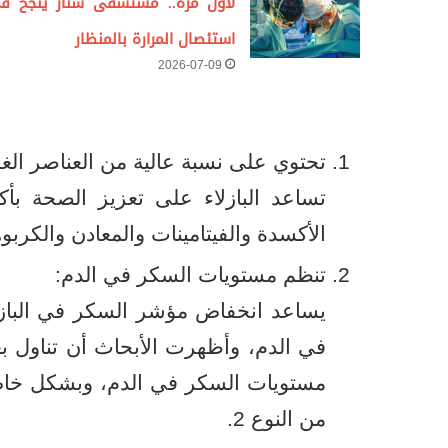
لأول مرة.. مستشفى سنار ينجح ف
استئصال المرارة بالمنظار
2026-07-09
تحتوي على نسبة عالية من العناصر الغ
تساعد البازلاء على تعزيز الصحة بأ
الأكسدة والفيتامينات والمعادن والكرب
تنظم مستويات السكر في الدم:
يساعد انخفاض مؤشر السكر في البازيلا
في الدم، وأظهرت الأبحاث أن تناول ب
مستويات السكر في الدم، وبشكل خا
من النوع 2.