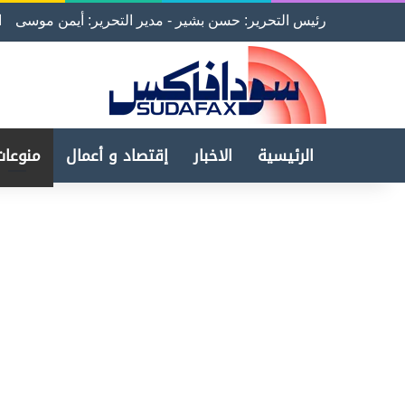
رئيس التحرير: حسن بشير - مدير التحرير: أيمن موسى
ا
الرئيسية
الاخبار
إقتصاد و أعمال
منوعات