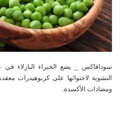
سودافاكس _ يضع الخبراء البازلاء في عا
النشوية لاحتوائها على كربوهيدرات معقدة
ومضادات الأكسدة.