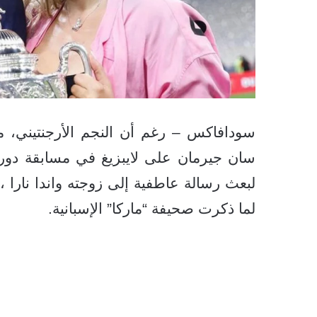
سودافاكس – رغم أن النجم الأرجنتيني، م
سان جيرمان على لايبزيغ في مسابقة دوري أ
لبعث رسالة عاطفية إلى زوجته واندا نارا
لما ذكرت صحيفة “ماركا” الإسبانية.