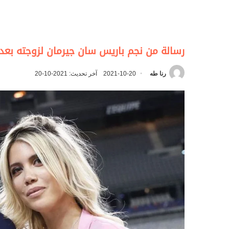
رسالة من نجم باريس سان جيرمان لزوجته بعد 
رنا طه
2021-10-20
آخر تحديث: 2021-10-20