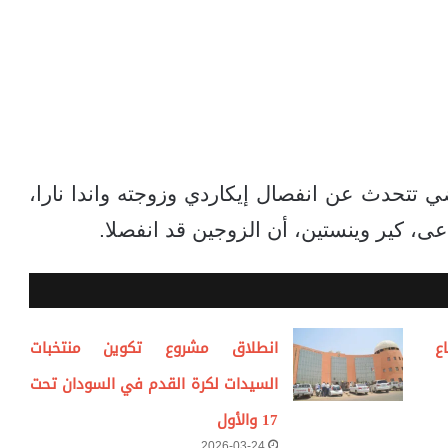
تتحدث عن انفصال إيكاردي وزوجته واندا نارا،
ع
انطلاق مشروع تكوين منتخبات
السيدات لكرة القدم في السودان تحت
17 والأول
2026-03-24