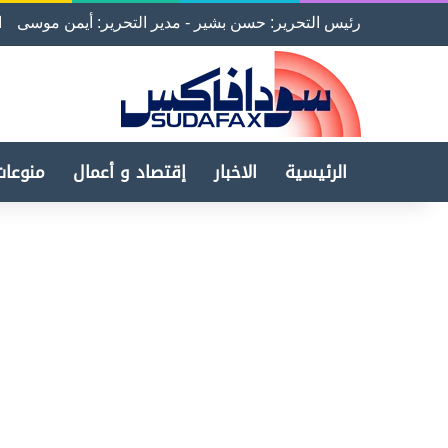
رئيس التحرير: حسن بشير - مدير التحرير: أيمن موسى
ا
الرئيسية
الاخبار
إقتصاد و أعمال
منوعات