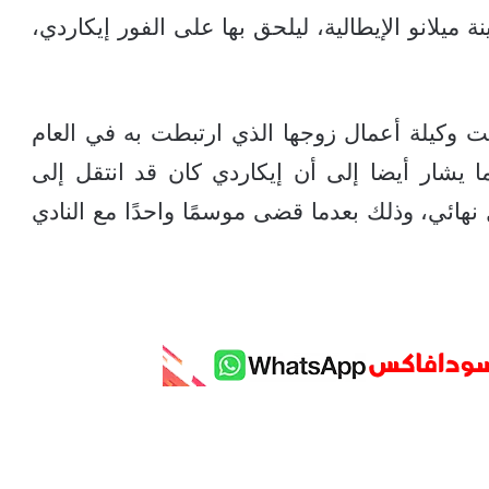
 ميلانو الإيطالية، ليلحق بها على الفور إيكاردي،
 وكيلة أعمال زوجها الذي ارتبطت به في العام
كما يشار أيضا إلى أن إيكاردي كان قد انتقل إلى
لباريسي” في صيف 2020 بشكل نهائي، وذلك بعدما قضى موسمًا واحدًا مع النادي