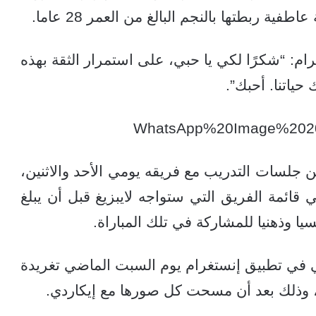
ية ربطتها بالنجم البالغ من العمر 28 عاما.
ام: “شكرًا لكي يا حبي، على استمرار الثقة بهذه
حياتنا. أحبك”.
 جلسات التدريب مع فريقه يومي الأحد والاثنين،
 قائمة الفريق التي ستواجه لايبزيغ قبل أن يبلغ
يا وذهنيا للمشاركة في تلك المباراة.
 في تطبيق إنستغرام يوم السبت الماضي تغريدة
، وذلك بعد أن مسحت كل صورها مع إيكاردي.