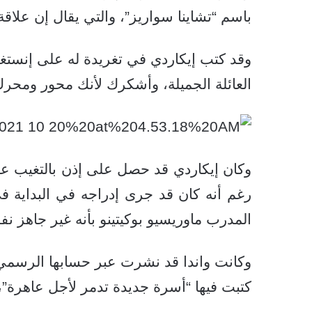
باسم “تشاينا سواريز”، والتي يقال إن علاقة عاطف
وقد كتب إيكاردي في تغريدة له على إنستغر
العائلة الجميلة، وأشكرك لأنك محور ومحرك 
وكان إيكاردي قد حصل على إذن بالتغيب عن
رغم أنه كان قد جرى إدراجه في البداية في
المدرب ماوريسيو بوكيتينو بأنه غير جاهز نفس
وكانت واندا قد نشرت عبر حسابها الرسمي
كتبت فيها “أسرة جديدة تدمر لأجل عاهرة”