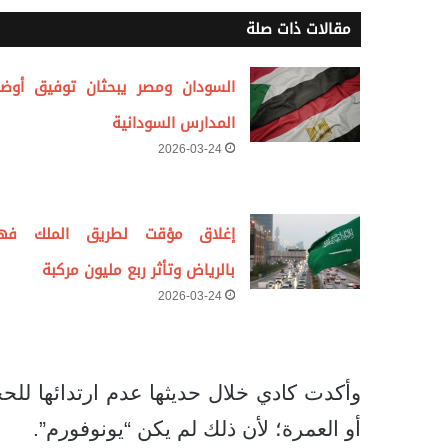
مقالات ذات صلة
السودان ومصر يبحثان توفيق أوضا
المدارس السودانية
2026-03-24
إغلاق مؤقت لطريق الملك فه
بالرياض وتأثر ربع مليون مركبة
2026-03-24
وأكدت كادي خلال حديثها عدم ارتدائها لل
أو العمرة؛ لأن ذلك لم يكن “يونوفورم”.