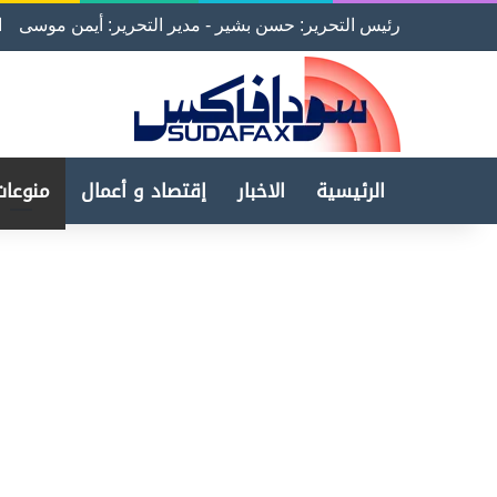
رئيس التحرير: حسن بشير - مدير التحرير: أيمن موسى
ا
الرئيسية
الاخبار
إقتصاد و أعمال
منوعات