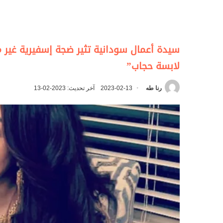
سيدة أعمال سودانية تثير ضجة إسفيرية غير م
لابسة حجاب”
رنا طه
2023-02-13
آخر تحديث: 2023-02-13