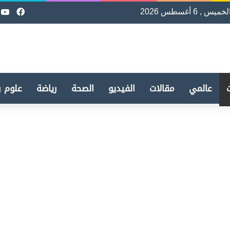
لخميس , 6 أغسطس 2026
فيسب
e
عالمي
مقالات
الفيديو
الصحة
رياضة
علوم و