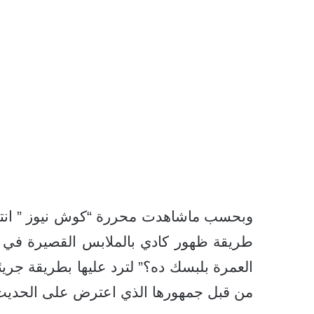
وبحسب ماشاهدت محررة “كوش نيوز ” انتقد
طريقة ظهور كادي بالملابس القصيرة في
العمرة بلبسك ده؟” لترد عليها بطريقة جري
من قبل جمهورها الذي اعترض على الحديث ا