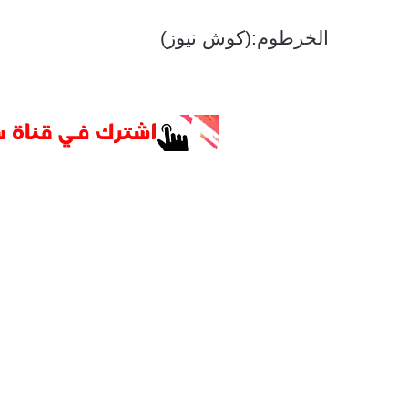
الخرطوم:(كوش نيوز)