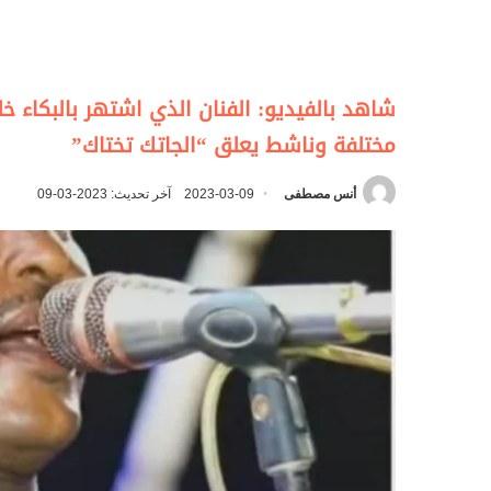
شاهد بالفيديو: الفنان الذي اشتهر بالبكاء خ
مختلفة وناشط يعلق “الجاتك تختاك”
أنس مصطفى
2023-03-09
آخر تحديث: 2023-03-09