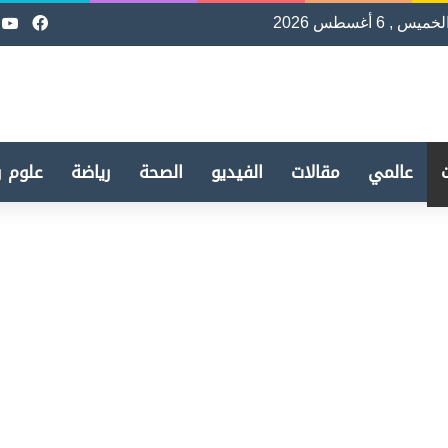
لخميس , 6 أغسطس 2026
فيسب
e
عالمي
مقالات
الفيديو
الصحة
رياضة
علوم و