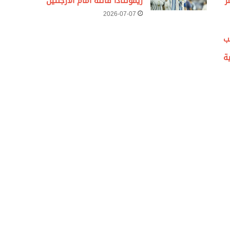
ر
ريمونتادا قاتلة أمام الأرجنتين
2026-07-07
ب
ة