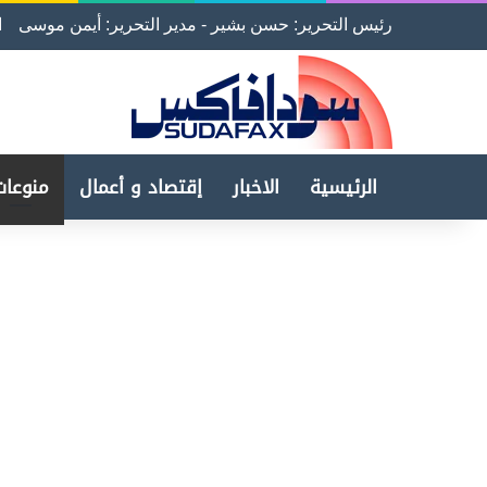
رئيس التحرير: حسن بشير - مدير التحرير: أيمن موسى
ا
الرئيسية
الاخبار
إقتصاد و أعمال
منوعات