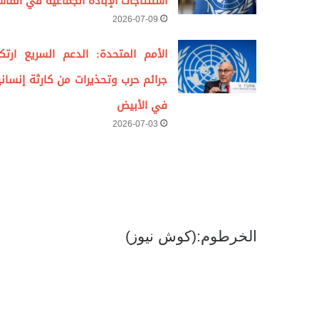
استنتاجات الإبادة الجماعية في الفاش
2026-07-09
الأمم المتحدة: الدعم السريع ارتك
جرائم حرب وتحذيرات من كارثة إنساني
في الأبيض
2026-07-03
الخرطوم:(كوش نيوز)