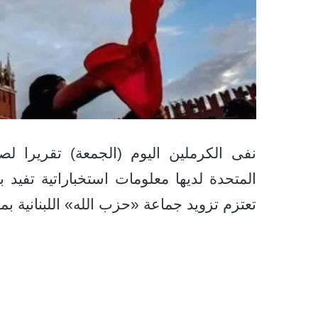
نفى الكرملين اليوم (الجمعة) تقريرا ل
المتحدة لديها معلومات استخباراتية تفيد
تعتزم تزويد جماعة «حزب الله» اللبنانية ب