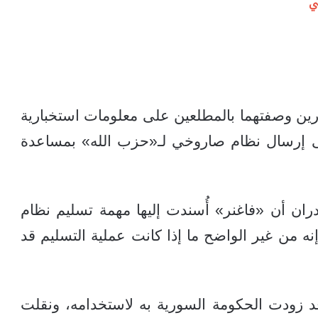
ي
ن وصفتهما بالمطلعين على معلومات استخبارية
ى إرسال نظام صاروخي لـ«حزب الله» بمساعدة
ان أن «فاغنر» أُسندت إليها مهمة تسليم نظام
قالت إنه من غير الواضح ما إذا كانت عملية التسليم قد
د زودت الحكومة السورية به لاستخدامه، ونقلت