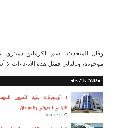
وقال المتحدث باسم الكرملين دميتري بي
موجودة، وبالتالي فمثل هذه الادعاءات لا 
مقالات ذات صلة
3 تريليونات جنيه لتمويل الموس
الزراعي الصيفي بالسودان
2026-07-09