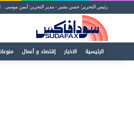
رئيس التحرير: حسن بشير - مدير التحرير: أيمن موسى
ا
الرئيسية
الاخبار
إقتصاد و أعمال
منوعات