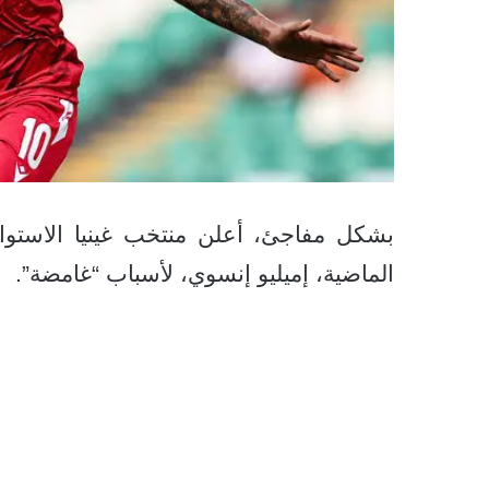
بشكل مفاجئ، أعلن منتخب غينيا الاستوائ
الماضية، إميليو إنسوي، لأسباب “غامضة”.