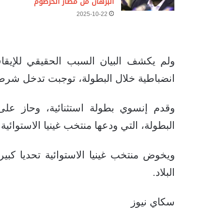
البرهان من مطار الخرطوم
2025-10-22
ولم يكشف البيان السبب الحقيقي للإيقاف،
انضباطية خلال البطولة، توجبت تدخل شرطة
البطولة، التي ودعها منتخب غينيا الاستوائية من دور الـ16، بعد تقد
البلاد.
سكاي نيوز