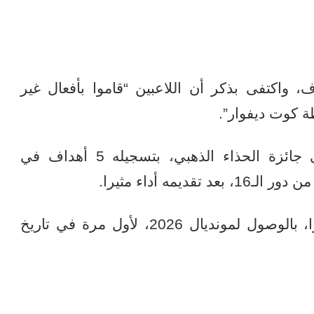
 واكتفى بذكر أن اللاعبين “قاموا بأفعال غير
 كوت ديفوار”.
وقدم إنسوي بطولة استثنائية، وحاز على جائزة الحذاء الذهبي، بتسجيله 5 أهداف في
يمه أداء مثيرا.
ويخوض منتخب غينيا الاستوائية تحديا كبيرا، بالوصول لمونديال 2026، لأول مرة في تاريخ