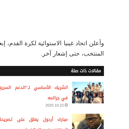
وأعلن اتحاد غينيا الاستوائية لكرة القدم، 
المنتخب، حتى إشعار آخر.
مقالات ذات صلة
الشريك الأساسي لـ”الدعم السريع
في جرائمه
2025-10-22
مبارك أردول يعلق على تصريحا