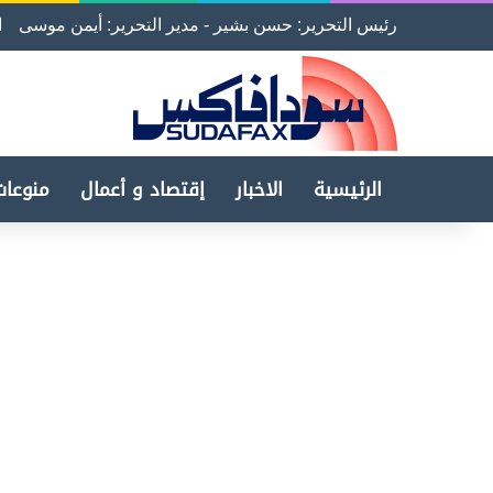
رئيس التحرير: حسن بشير - مدير التحرير: أيمن موسى
ا
الرئيسية
الاخبار
إقتصاد و أعمال
منوعات