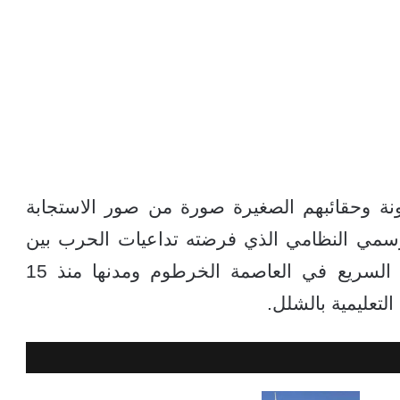
ونة وحقائبهم الصغيرة صورة من صور الاستجابة
الرسمي النظامي الذي فرضته تداعيات الحرب بين
قوات الجيش السوداني ومسلحي الدعم السريع في العاصمة الخرطوم ومدنها منذ 15
لتعليمية بالشلل.