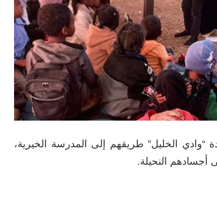
 “وادي الخليل” طريقهم إلى المدرسة الخيرية،
ى أجسادهم النحيلة.