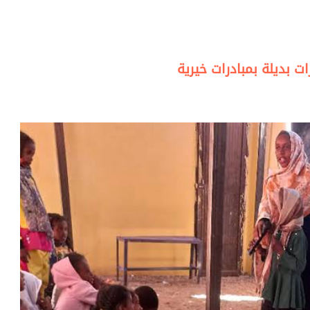
 بديلة بمبادرات خيرية