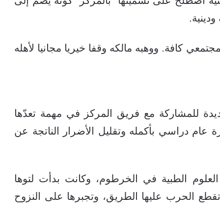
 اصطلح على تسميتها “بالمركز” كونه يضم إلى
دينية.
تمعي كافة. ووهبه مالكه وقفا خيريا مجانيا لأهله
دة للمشاركة مع فريق المركز في مهمة تعدّها
عام دراسي بأكمله وتقليل الأضرار الناتجة عن
لعلوم الطبية في الخرطوم، وكانت بدأت لتوها
طع الحرب عليها الطريق، وتجبرها على النزوح