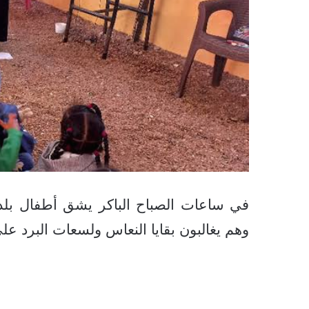
في ساعات الصباح الباكر يشق أطفال بلدة
وهم يغالبون بقايا النعاس ولسعات البرد عل