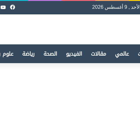
لأحد , 9 أغسطس 2026
فيسب
e
عالمي
مقالات
الفيديو
الصحة
رياضة
علوم و