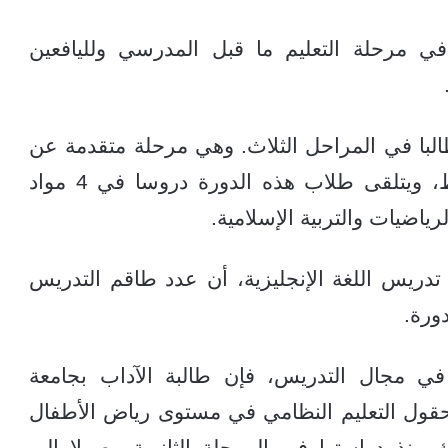
ي مرحلة التعليم ما قبل المدرسي ولليافعين
ل روان إن الدورة الحالية تضم 120 طالبا في المراحل الثلاث. وهي مرحلة متقدمة عن
المرحلة الأولى التي ضمت 64 طالبا فقط، ويتلقى طلاب هذه الدورة دروسا في 4 مواد
لرياضيات والتربية الإسلامية.
دريس اللغة الإنجليزية، أن عدد طاقم التدريس
ي مجال التدريس، فإن طالبة الآداب بجامعة
قول التعليم النظامي في مستوى رياض الأطفال
منذ دراستها في المرحلة الثانوية وصولا إلى