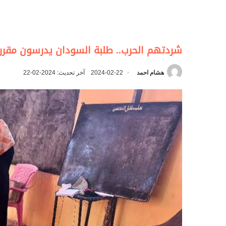
شردتهم الحرب.. طلبة السودان يدرسون مقررات
هشام احمد
2024-02-22
آخر تحديث: 2024-02-22