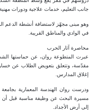
دروسهم في مقر يقع وسط المنطقة السكنية
جانب التعليم، خدمات علاجية ودورات مهنية و
وهو مبنى مجهّز لاستضافة أنشطة الدعم المج
في الوادي والمناطق القريبة.
محاصرة آثار الحرب
عبرت المتطوعة روان، عن حماستها الشدي
مقدّسة، وتتعلق بتعويض الطلاب عن خسارة 
إغلاق المدارس.
ودرست روان الهندسة المعمارية بجامعة ا
مسيرة البحث عن وظيفة مناسبة قبل أن تق
إلى أرض الأجداد.