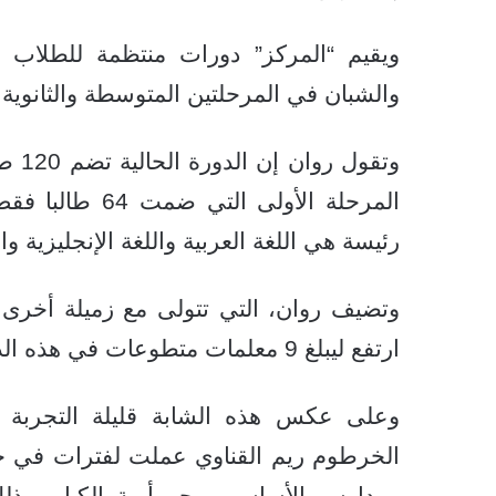
ويقيم “المركز” دورات منتظمة للطلاب ف
والشبان في المرحلتين المتوسطة والثانوية.
وتقو
رئيسة هي اللغة العربية واللغة الإنجليزية وا
وتضيف روان، التي تتولى مع زميلة أخرى ت
ارتفع ليبلغ 9 معلمات متطوعات في هذه الدورة.
وعلى عكس هذه الشابة قليلة التجربة ف
الخرطوم ريم القناوي عملت لفترات في ح
ومدارس الأساس ومحو أمية الكبار، وذلك 