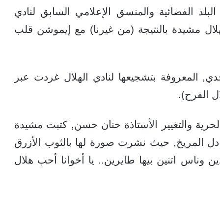
البلد الفضائية والمنسق الإعلامي السابق لنادي
هلال مشيدة بالنتيجة (من غيرنا) مع إيموشن قلب
جدي, المعروفة بتشجيعها لنادي الهلال غردت عبر
 الفرح).
الحرية والتغيير الأستاذة حنان حسن, كتبت مشيدة
عادل المريخ, حيث نشرت صورة لها بالثوب الأزرق
ن وناس اتنين بيها طايرين.. يا أخوانا أحب هلال