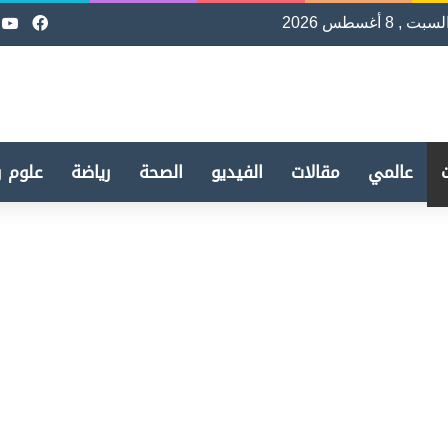
لسبت , 8 أغسطس 2026
فيسب
e
عالمي
مقالات
الفيديو
الصحة
رياضة
علوم و