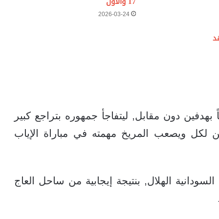
17 والأول
2026-03-24
د
 بهدفين دون مقابل, ليتفاجأ جمهوره بتراجع كبير
ين لكل ويصعب المريخ مهمته في مباراة الإياب
لسودانية الهلال, بنتيجة إيجابية من ساحل العاج