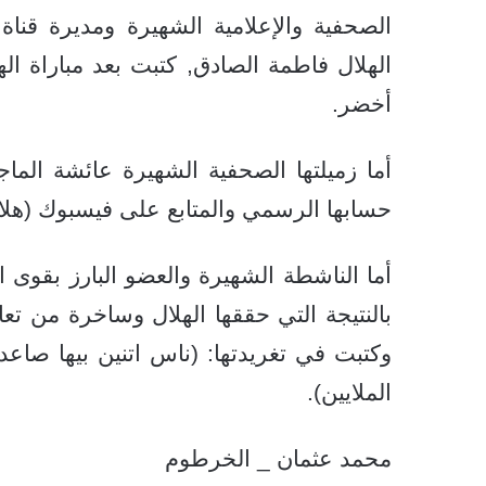
الصحفية والإعلامية الشهيرة ومديرة قناة 
الهلال فاطمة الصادق, كتبت بعد مباراة ال
أخضر.
أما زميلتها الصحفية الشهيرة عائشة الما
حسابها الرسمي والمتابع على فيسبوك (هلال
أما الناشطة الشهيرة والعضو البارز بقوى 
بالنتيجة التي حققها الهلال وساخرة من ت
وكتبت في تغريدتها: (ناس اتنين بيها صاعدي
الملايين).
محمد عثمان _ الخرطوم