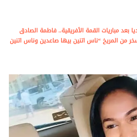
 بعد مباريات القمة الأفريقية.. فاطمة الصادق
 من المريخ “ناس اتنين بيها صاعدين وناس اتنين