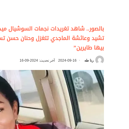
بالصور.. شاهد تغريدات نجمات السوشيال ميديا
تشيد وعائشة الماجدي تتغزل وحنان حسن تسخر
بيها طايرين”
رنا طه
2024-09-16
آخر تحديث: 2024-09-16