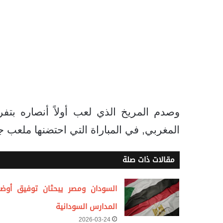
وصدم المريخ الذي لعب أولاً أنصاره ب
المغربي, في المباراة التي احتضنها ملعب ج
مقالات ذات صلة
السودان ومصر يبحثان توفيق أوضا
المدارس السودانية
2026-03-24