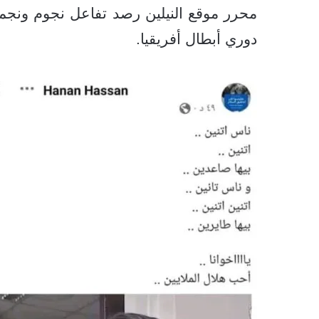
محرر موقع النيلين رصد تفاعل نجوم ونجما
دوري أبطال أفريقيا.