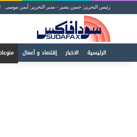
رئيس التحرير: حسن بشير - مدير التحرير: أيمن موسى
ا
الرئيسية
الاخبار
إقتصاد و أعمال
منوعات