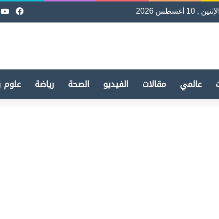
لإثنين , 10 أغسطس 2026
فيسب
e
عالمي
مقالات
الفيديو
الصحة
رياضة
علوم و