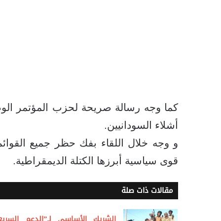
كما وجه رسالة صريحة لحزب المؤتمر الوط
أشلاء السودانيين.
و وجه خلال اللقاء بفك حظر جميع القوائ
قوى سياسية أبرزها الكتلة الديمقراطية.
مقالات ذات صلة
الشريك الأساسي لـ”الدعم السريع