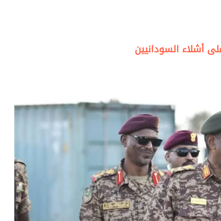
على أشلاء السودانيين