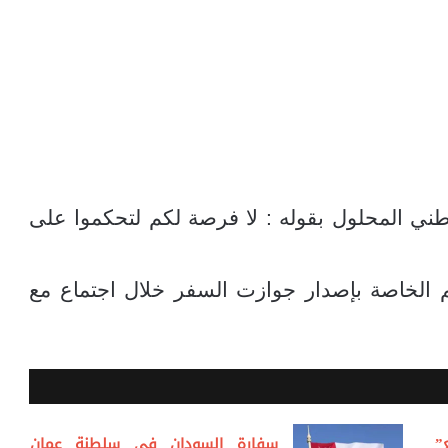
ني المحلول بقوله : لا فرصة لكم لتحكموا على
م الخاصة بإصدار جوازت السفر خلال اجتماع مع
”
سفارة السودان في سلطنة عمان