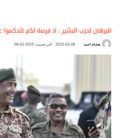
البرهان لحزب البشير : لا فرصة لكم لتحكموا 
هشام احمد
2025-02-08
آخر تحديث: 2025-02-08