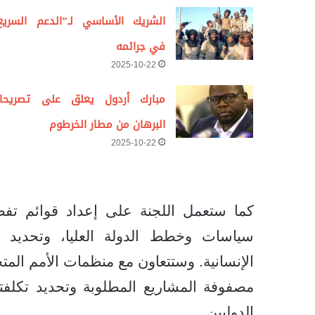
الشريك الأساسي لـ”الدعم السريع
في جرائمه
2025-10-22
مبارك أردول يعلق على تصريحا
البرهان من مطار الخرطوم
2025-10-22
كما ستعمل اللجنة على إعداد قوائم تفصيل
سياسات وخطط الدولة العليا، وتحديد ال
الإنسانية. وستتعاون مع منظمات الأمم المت
مصفوفة المشاريع المطلوبة وتحديد تكلفتها
الدوليين.