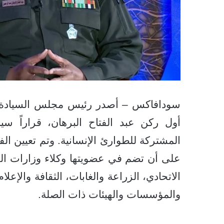
سودافاكس – أصدر رئيس مجلس السيادة الان
أول ركن عبد الفتاح البرهان، قراراً سيا
المشتركة للطوارئ الإنسانية. وتم تعيين ال
على أن تضم في عضويتها وكلاء وزارات الخار
الاتحادي، الزراعة والغابات، الثقافة والإع
والمؤسسات والهيئات ذات الصلة.