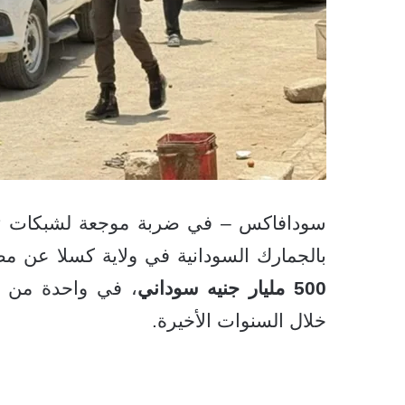
سودافاكس – في ضربة موجعة لشبكات ته
بالجمارك السودانية في ولاية كسلا عن مص
500 مليار جنيه سوداني
، في واحدة من أكب
خلال السنوات الأخيرة.