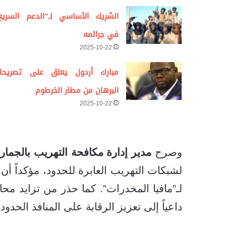
الشريك الأساسي لـ”الدعم السريع
في جرائمه
2025-10-22
مبارك أردول يعلق على تصريحا
البرهان من مطار الخرطوم
2025-10-22
وصرح
مدير إدارة مكافحة التهريب بالجمار
لشبكات التهريب العابرة للحدود، مؤكداً أ
لـ”مافيا المخدرات”. كما حذر من تزايد مح
داعياً إلى تعزيز الرقابة على المنافذ الحدودي