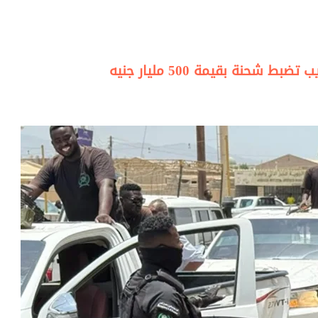
شحنة بقيمة 500 مليار جنيه