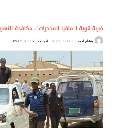
ضربة قوية لـ’مافيا المخدرات’.. مكافحة التهريب تضبط 
هشام احمد
2025-05-09
آخر تحديث: 2025-05-09