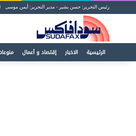
رئيس التحرير: حسن بشير - مدير التحرير: أيمن موسى
ا
الرئيسية
الاخبار
إقتصاد و أعمال
منوعات