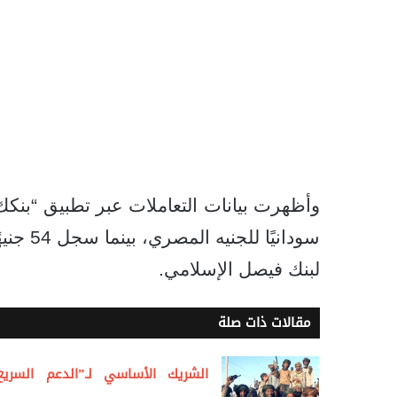
سودانيً
لبنك فيصل الإسلامي.
مقالات ذات صلة
الشريك الأساسي لـ”الدعم السريع