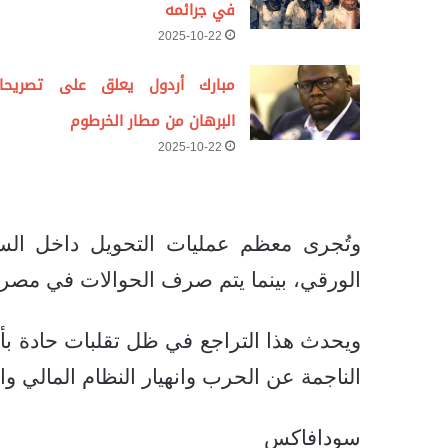
في جرائمه
2025-10-22
مبارك أردول يعلق على تصريحا
البرهان من مطار الخرطوم
2025-10-22
وتُجرى معظم عمليات التحويل داخل السو
الورقي، بينما يتم صرف الحوالات في مصر 
ويحدث هذا التراجع في ظل تقلبات حادة بأسع
الناجمة عن الحرب وانهيار النظام المالي و
سودافاكس