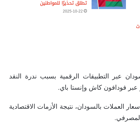
تطلق تحذيرًا للمواطنين
2025-10-22
ت
دان عبر التطبيقات الرقمية بسبب ندرة النقد
عبر فودافون كاش وإنستا باي.
ار العملات بالسودان، نتيجة الأزمات الاقتصادية
المصرفي.