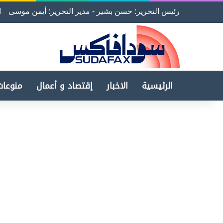
رئيس التحرير: حسن بشير - مدير التحرير: أيمن موسى
ا
الرئيسية
الاخبار
إقتصاد و أعمال
منوعات