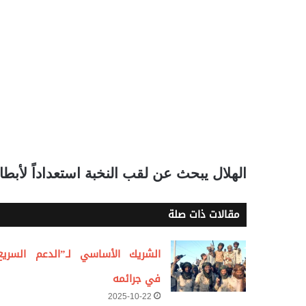
الهلال يبحث عن لقب النخبة استعداداً لأبطال
مقالات ذات صلة
الشريك الأساسي لـ”الدعم السريع
في جرائمه
2025-10-22