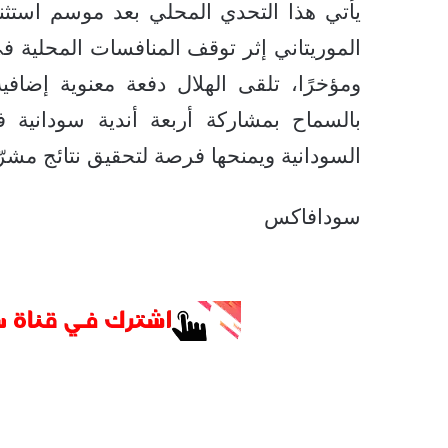
يأتي هذا التحدي المحلي بعد موسم استثن
الموريتاني إثر توقف المنافسات المحلية في
ومؤخرًا، تلقى الهلال دفعة معنوية إضافي
بالسماح بمشاركة أربعة أندية سودانية 
السودانية ويمنحها فرصة لتحقيق نتائج مشرّ
سودافاكس