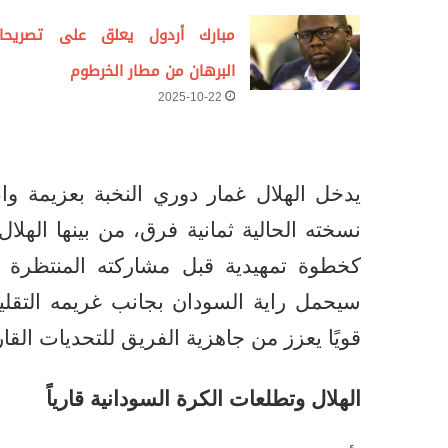
مبارك أردول يعلق على تصريحا
البرهان من مطار الخرطوم
2025-10-22
يدخل الهلال غمار دوري النخبة بعزيمة 
نسخته الحالية ثمانية فرق، من بينها الهلا
كخطوة تمهيدية قبل مشاركته المنتظرة 
سيحمل راية السودان بجانب غريمه التقليدي
قويًا يعزز من جاهزية الفريق للتحديات القاري
الهلال وتطلعات الكرة السودانية قارياً