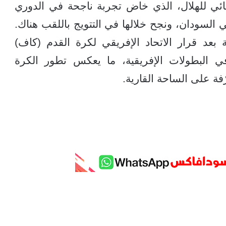
ائي للهلال، الذي خاض تجربة ناجحة في الدوري
 السودان، ونجح خلالها في التتويج باللقب هناك.
ة بعد قرار الاتحاد الإفريقي لكرة القدم (كاف)
في البطولات الإفريقية، ما يعكس تطور الكرة
فة على الساحة القارية.