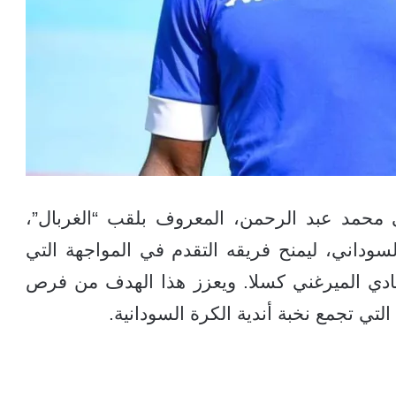
 محمد عبد الرحمن، المعروف بلقب “الغربال”،
سوداني، ليمنح فريقه التقدم في المواجهة التي
نادي الميرغني كسلا. ويعزز هذا الهدف من فرص
لتي تجمع نخبة أندية الكرة السودانية.