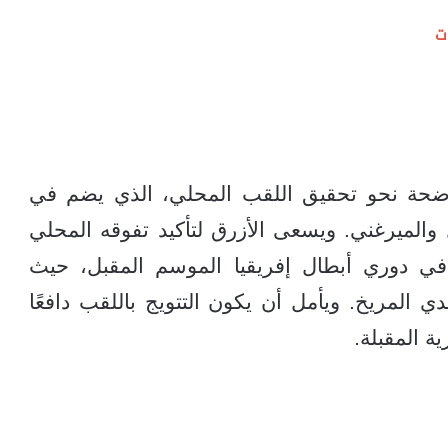
ت
واضحة نحو تحقيق اللقب المحلي، الذي يضم في
ل والميرغني. ويسعى الأزرق لتأكيد تفوقه المحلي
في دوري أبطال إفريقيا الموسم المقبل، حيث
 المريخ. ويأمل أن يكون التتويج باللقب دافعًا
ة المقبلة.