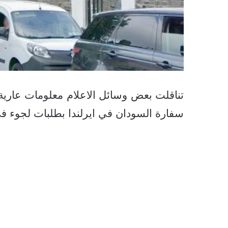
تناقلت بعض وسائل الاعلام معلومات عارية
سفارة السودان في ايرلندا بطلبات لجوء في 