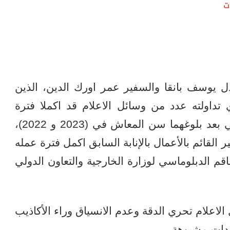
ت
دل يوسف بانقا والسفير عمر اورك الدين، الذين
داولته عدد من وسائل الاعلام قد اكملا فترة
عملهما في وزارة الخارجية والتعاون الدولي بعد بلوغهما سن المعاش في (2023 و 2022)،
لقائم بالأعمال بالإنابة السابق اكمل فترة عمله
قم الدبلوماسي لوزارة الخارجية والتعاون الدولي
اعلام تحري الدقة وعدم الانسياق وراء الأكاذيب
ندات مشبوهة.