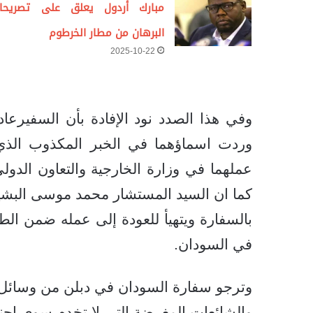
مبارك أردول يعلق على تصريحا
البرهان من مطار الخرطوم
2025-10-22
وفي هذا الصدد نود الإفادة بأن السفيرعا
وردت اسماؤهما في الخبر المكذوب الذي ت
كما ان السيد المستشار محمد موسى البشير ا
بالسفارة ويتهيأ للعودة إلى عمله ضمن الطا
في السودان.
وترجو سفارة السودان في دبلن من وسائل ال
والشائعات المغرضة التي لا تخدم سوى اج