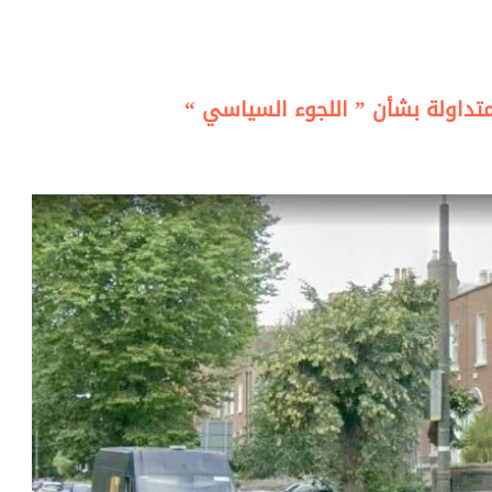
لمتداولة بشأن ” اللجوء السياسي “