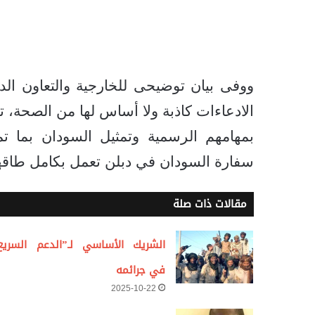
ووفى بيان توضيحى للخارجية والتعاون ال
الادعاءات كاذبة ولا أساس لها من الصحة، تو
بمهامهم الرسمية وتمثيل السودان بما تمل
سفارة السودان في دبلن تعمل بكامل طاقهم
مقالات ذات صلة
الشريك الأساسي لـ”الدعم السريع
في جرائمه
2025-10-22