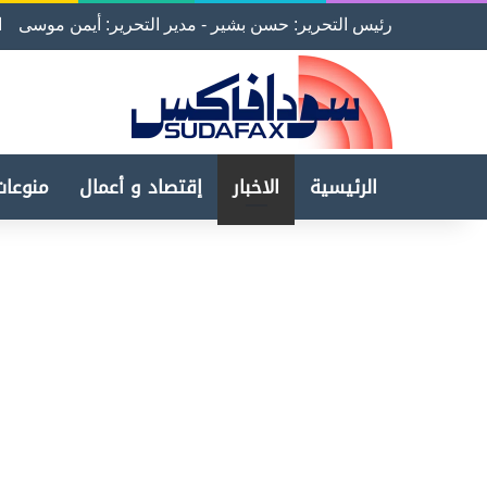
رئيس التحرير: حسن بشير - مدير التحرير: أيمن موسى
ا
الرئيسية
الاخبار
إقتصاد و أعمال
منوعات