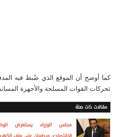
كما أوضح أن الموقع الذي ضُبط فيه المد
تحركات القوات المسلحة والأجهزة المساندة، 
مقالات ذات صلة
مجلس الوزراء يستعرض الوض
الاقتصادي ويطمئن على ملف الكهربا