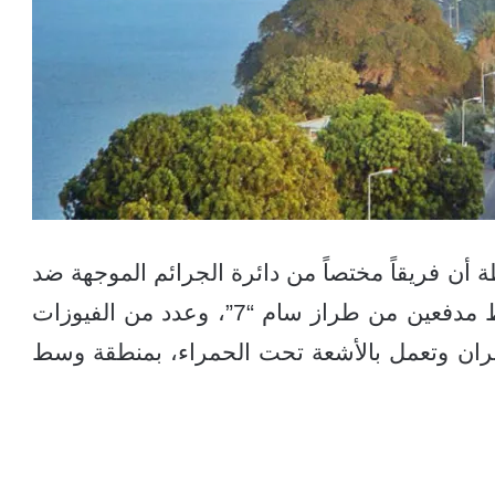
أن فريقاً مختصاً من دائرة الجرائم الموجهة ضد
الدولة ومكافحة الإرهاب قد تمكن من ضبط مدفعين من طراز سام “7”، وعدد من الفيوزات
ران وتعمل بالأشعة تحت الحمراء، بمنطقة وسط