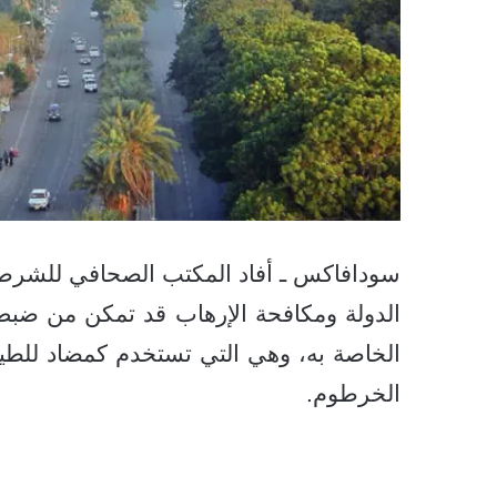
سودافاكس ـ أفاد المكتب الصحافي للشرطة 
الخاصة به، وهي التي تستخدم كمضاد للطي
الخرطوم.