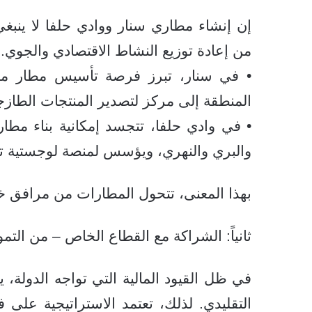
إن إنشاء مطاري سنار ووادي حلفا لا ينبغي 
من إعادة توزيع النشاط الاقتصادي والجوي.
• في سنار، تبرز فرصة تأسيس مطار موج
المنطقة إلى مركز لتصدير المنتجات الطازجة
• في وادي حلفا، تتجسد إمكانية بناء مطا
والبري والنهري، ويؤسس لمنصة لوجستية تخ
بهذا المعنى، تتحول المطارات من مرافق خد
ثانياً: الشراكة مع القطاع الخاص – من التم
في ظل القيود المالية التي تواجه الدولة، 
التقليدي. لذلك، تعتمد الاستراتيجية على