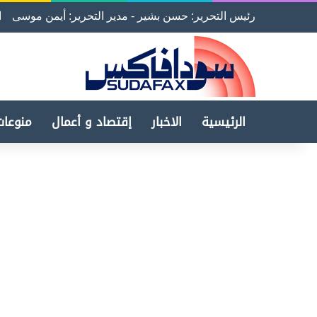
رئيس التحرير: حسن بشير - مدير التحرير: أيمن موسى
ا
الرئيسية
الاخبار
إقتصاد و أعمال
منوعات