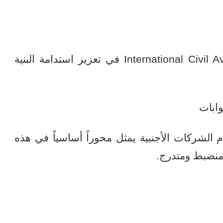
وتتسق مع توجهات International Civil Aviation Organization في تعزيز استدامة البنية
وابات
م الشركات الأجنبية يمثل محوراً أساسياً في هذه
 منضبط ومتدرج.