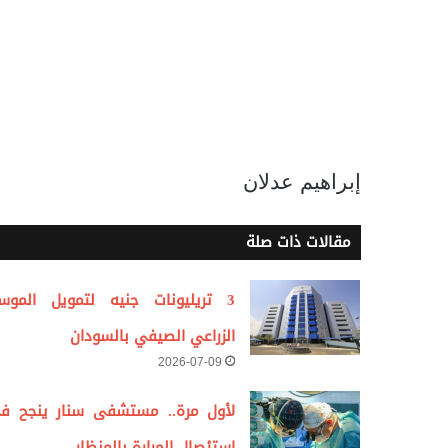
إبراهيم عدلان
مقالات ذات صلة
3 تريليونات جنيه لتمويل الموس
الزراعي الصيفي بالسودان
2026-07-09
لأول مرة.. مستشفى سنار ينجح ف
استئصال المرارة بالمنظار