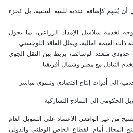
أن يُفهم كإضافة عددية للبنية التحتية، بل كجزء
ه لخدمة سلاسل الإمداد الزراعي، بما يحول
 ذات القيمة العالية، ويقلل الفاقد اللوجستي.
ر حدودي متعدد الوسائط، يربط بين النقل الجوي
دم التبادل مع مصر وشمال أفريقيا.
مية إلى أدوات إنتاج اقتصادي وتنموي مباشر.
ويل الحكومي إلى النماذج التشاركية
يصبح من غير الواقعي الاعتماد على التمويل العام
 فتح المجال أمام القطاع الخاص الوطني والدولي