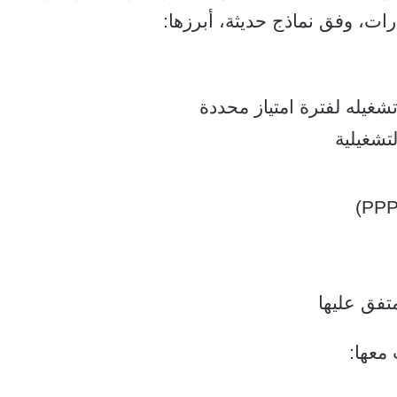
ت، وفق نماذج حديثة، أبرزها:
تشغيله لفترة امتياز محددة
لتشغيلية
تفق عليها
معها: