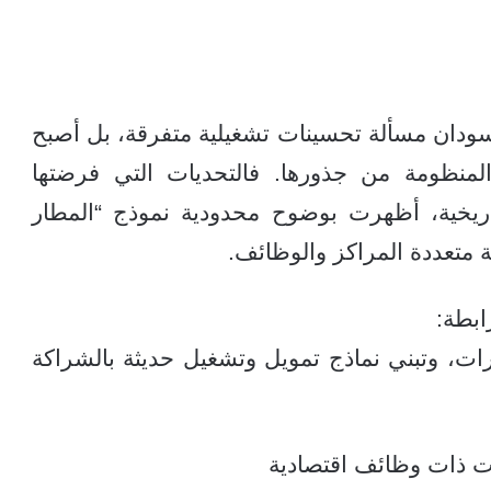
سودان مسألة تحسينات تشغيلية متفرقة، بل أصبح
لمنظومة من جذورها. فالتحديات التي فرضتها
تاريخية، أظهرت بوضوح محدودية نموذج “المطار
 متعددة المراكز والوظائف.
ابطة:
طارات، وتبني نماذج تمويل وتشغيل حديثة بالشراكة
رات ذات وظائف اقتصادية