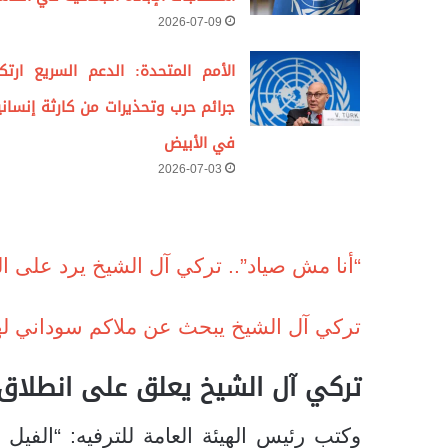
2026-07-09
الأمم المتحدة: الدعم السريع ارتك
جرائم حرب وتحذيرات من كارثة إنساني
في الأبيض
2026-07-03
“أنا مش صياد”.. تركي آل الشيخ يرد على ا
تركي آل الشيخ يبحث عن ملاكم سوداني لهذ
تركي آل الشيخ يعلق على انطلاق «ا