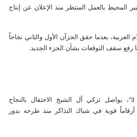
ر المحيط بالعمل المنتظر منذ الإعلان عن إنتاج
 العربية، بعدما حقق الجزآن الأول والثاني نجاحاً
ما رفع سقف التوقعات بشأن الجزء الجديد.
بالتزامن مع دعمه لفيلم “الفيل الأزرق 3″، يواصل تركي آل الشيخ الاحتفال بالنجاح
Dogs”، الذي يحقق أرقاماً قوية في شباك التذاكر منذ طرحه بدور