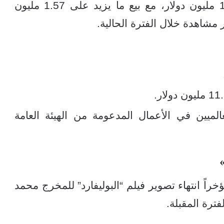
ووصلت إيرادات الفيلم إلى أكثر من 11.6 مليون دولار، مع بيع ما يزيد على 1.57 مليون
 مشاهدة خلال الفترة الحالية.
لميين في الأعمال المدعومة من الهيئة العامة
ً انتهاء تصوير فيلم “البوليفارد” للمخرج محمد
فترة المقبلة.