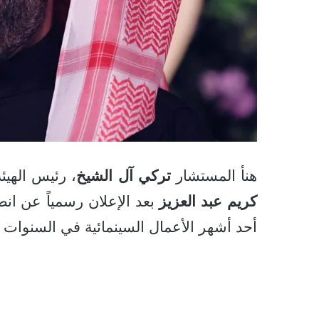
هنأ المستشار
تركي آل الشيخ
، رئيس الهيئة
كريم عبد العزيز
بعد الإعلان رسمياً عن انط
أحد أشهر الأعمال السينمائية في السنوات ا