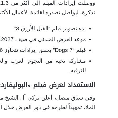
تذكرة، ليواصل تصدره لقائمة الأعمال الأكثر
بدء تصوير فيلم “الفيل الأزرق 3”.
موعد العرض المبدئي في صيف 2027.
فيلم “7 Dogs” يحقق إيرادات تتجاوز 11.6 مليون دولار.
مشاركة نخبة من النجوم العرب والعا
للترفيه.
الاستعداد لعرض فيلم «البوليفارد»
وفي سياق متصل، أعلن تركي آل الشيخ مؤخرا
الملا، تمهيداً لطرحه في دور العرض خلال ال