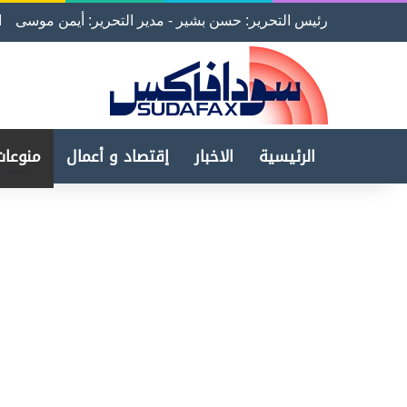
رئيس التحرير: حسن بشير - مدير التحرير: أيمن موسى
ا
الرئيسية
الاخبار
إقتصاد و أعمال
منوعات