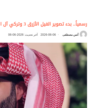
رسمياً.. بدء تصوير الفيل الأزرق 3 وتركي آل الشيخ يوجه رسالة لكريم عبد العزيز
أنس مصطفى
2026-06-06
آخر تحديث: 2026-06-06