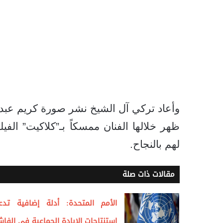
وأعاد تركي آل الشيخ نشر صورة كريم عبد 
ظهر خلالها الفنان ممسكاً بـ”كلاكيت” الفي
لهم بالنجاح.
مقالات ذات صلة
الأمم المتحدة: أدلة إضافية تدع
استنتاجات الإبادة الجماعية في الفاش