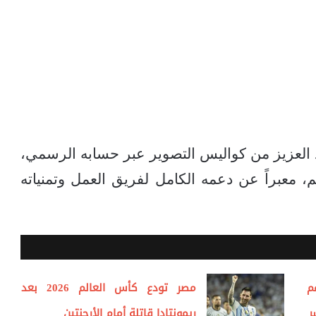
العزيز من كواليس التصوير عبر حسابه الرسمي،
لم، معبراً عن دعمه الكامل لفريق العمل وتمنياته
م
مصر تودع كأس العالم 2026 بعد
ر
ريمونتادا قاتلة أمام الأرجنتين