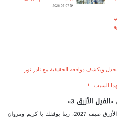
2026-07-07
ب
ة
لجدل ويكشف دوافعه الحقيقية مع نادر نور
ا السبب ..!
لفيل الأزرق 3»
وكتب رئيس الهيئة العامة للترفيه: “الفيل الأزرق صيف 2027، ربنا يوفقك يا كريم ومروان